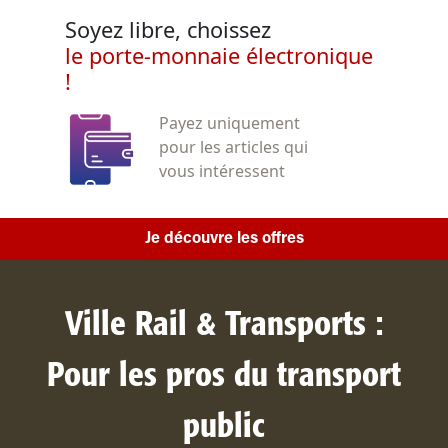
Soyez libre, choissez
le porte-monnaie électronique
!
Payez uniquement
pour les articles qui
vous intéressent
Je découvre les offres
Ville Rail & Transports :
Pour les pros du transport
public