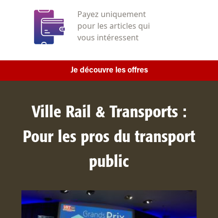
Payez uniquement
pour les articles qui
vous intéressent
Je découvre les offres
Ville Rail & Transports :
Pour les pros du transport
public