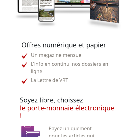
Offres numérique et papier
Un magazine mensuel
L'info en continu, nos dossiers en
ligne
La Lettre de VRT
Soyez libre, choissez
le porte-monnaie électronique
!
Payez uniquement
pour les articles qui