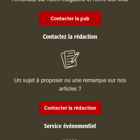
Annoncez sur notre magazine et notre site web
Contacter la pub
Contactez la rédaction
Un sujet à proposer ou une remarque sur nos
articles ?
Contacter la rédaction
Service événementiel