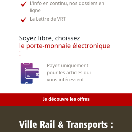
L'info en continu, nos dossiers en
ligne
La Lettre de VRT
Soyez libre, choissez
le porte-monnaie électronique
!
Payez uniquement
pour les articles qui
vous intéressent
Je découvre les offres
Ville Rail & Transports :