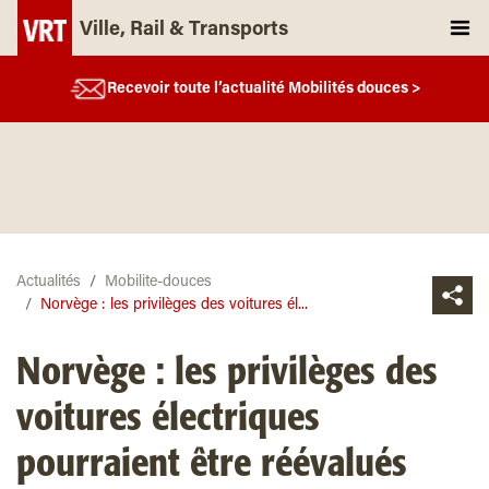
Ville, Rail & Transports
Recevoir toute l’actualité Mobilités douces >
Actualités
Mobilite-douces
Norvège : les privilèges des voitures él...
Norvège : les privilèges des
voitures électriques
pourraient être réévalués