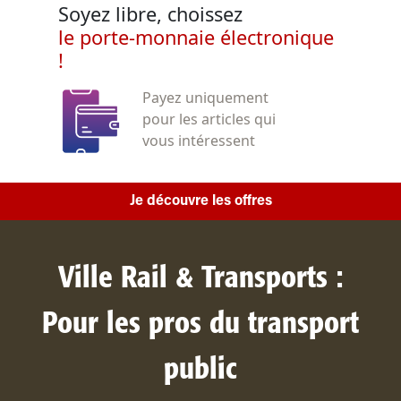
Soyez libre, choissez
le porte-monnaie électronique
!
Payez uniquement
pour les articles qui
vous intéressent
Je découvre les offres
Ville Rail & Transports :
Pour les pros du transport
public