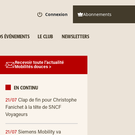
Connexion
Abonnements
S ÉVÉNEMENTS
LE CLUB
NEWSLETTERS
Recevoir toute l’actualité
Mobilités douces >
EN CONTINU
21/07
Clap de fin pour Christophe
Fanichet à la tête de SNCF
Voyageurs
21/07
Siemens Mobility va