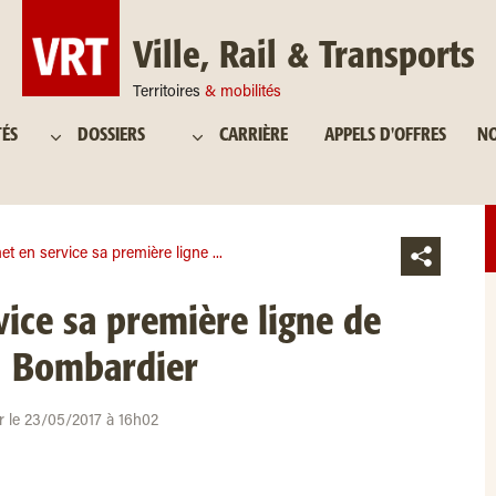
Ville, Rail & Transports
Territoires
& mobilités
TÉS
DOSSIERS
CARRIÈRE
APPELS D'OFFRES
NO
et en service sa première ligne ...
vice sa première ligne de
© Bombardier
ur le 23/05/2017 à 16h02