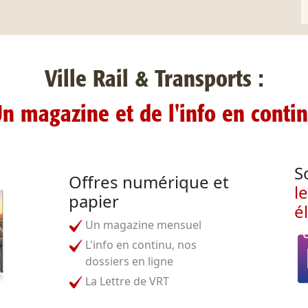
Ville Rail & Transports :
n magazine et de l'info en conti
S
Offres numérique et
l
papier
é
Un magazine mensuel
L'info en continu, nos
dossiers en ligne
La Lettre de VRT