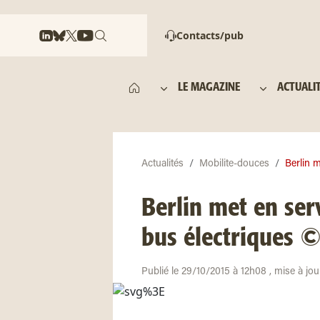
Contacts/pub
LE MAGAZINE
ACTUALI
Actualités
Mobilite-douces
Berlin m
Berlin met en ser
bus électriques 
Publié le 29/10/2015 à 12h08 , mise à jo