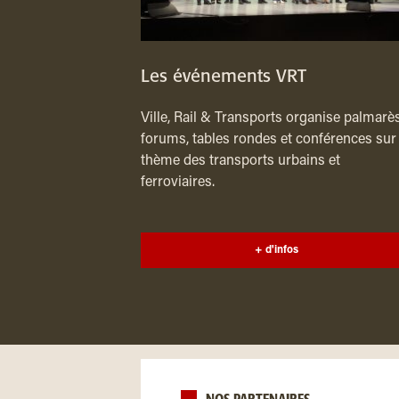
Les événements VRT
Ville, Rail & Transports organise palmarès
forums, tables rondes et conférences sur 
thème des transports urbains et
ferroviaires.
+ d'infos