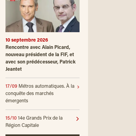
10 septembre 2026
Rencontre avec Alain Picard,
nouveau président de la FIF, et
avec son prédécesseur, Patrick
Jeantet
17/09
Métros automatiques. À la
conquête des marchés
émergents
15/10
14e Grands Prix de la
Région Capitale