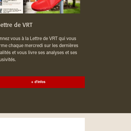
lettre de VRT
nez vous à la Lettre de VRT qui vous
rme chaque mercredi sur les dernières
alités et vous livre ses analyses et ses
usivités.
+ d'infos