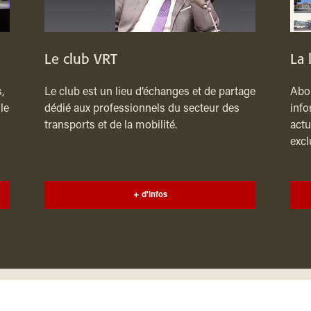
Le club VRT
La 
,
Le club est un lieu d’échanges et de partage
Abon
le
dédié aux professionnels du secteur des
info
transports et de la mobilité.
actu
excl
+ d'infos