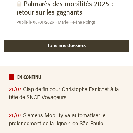
Palmarès des mobilités 2025 :
retour sur les gagnants
Publié le 06/01/2026 - Marie-Hélène Poingt
Tous nos dossiers
EN CONTINU
21/07
Clap de fin pour Christophe Fanichet à la
tête de SNCF Voyageurs
21/07
Siemens Mobility va automatiser le
prolongement de la ligne 4 de São Paulo