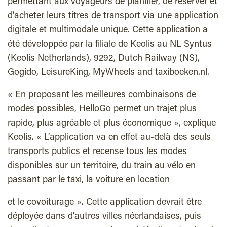
permettant aux voyageurs de planifier, de réserver et
d’acheter leurs titres de transport via une application
digitale et multimodale unique. Cette application a
été développée par la filiale de Keolis au NL Syntus
(Keolis Netherlands), 9292, Dutch Railway (NS),
Gogido, LeisureKing, MyWheels and taxiboeken.nl.
« En proposant les meilleures combinaisons de
modes possibles, HelloGo permet un trajet plus
rapide, plus agréable et plus économique »,
explique
Keolis
. « L’application va en effet au-delà des seuls
transports publics et recense tous les modes
disponibles sur un territoire, du train au vélo en
passant par le taxi, la voiture en location
et le covoiturage ».
Cette application devrait être
déployée dans d’autres villes
néerlandaises, puis