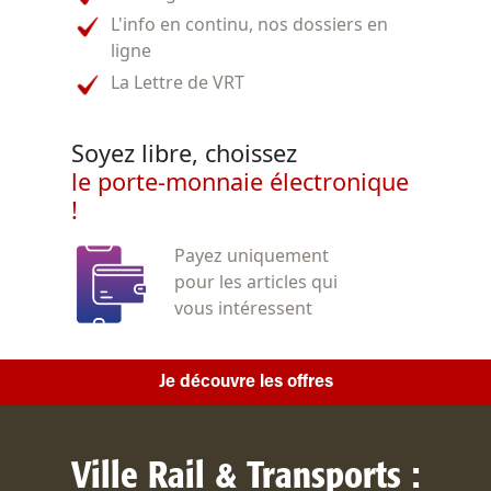
L'info en continu, nos dossiers en
ligne
La Lettre de VRT
Soyez libre, choissez
le porte-monnaie électronique
!
Payez uniquement
pour les articles qui
vous intéressent
Je découvre les offres
Ville Rail & Transports :