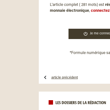
L'article complet ( 281 mots) est
ré
monnaie électronique
,
connectez
Je me connec
*Formule numérique s
article précédent
LES DOSSIERS DE LA RÉDACTION