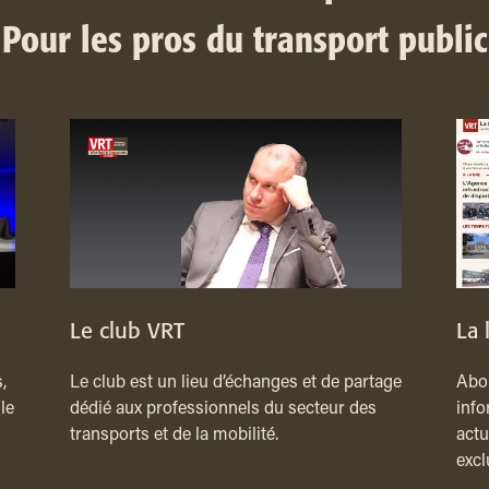
Pour les pros du transport public
Le club VRT
La 
,
Le club est un lieu d’échanges et de partage
Abon
le
dédié aux professionnels du secteur des
info
transports et de la mobilité.
actu
excl