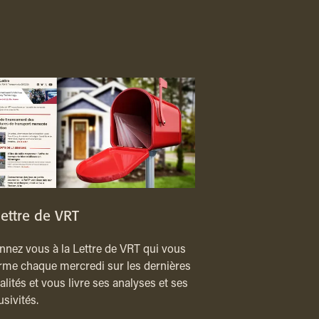
lettre de VRT
nez vous à la Lettre de VRT qui vous
rme chaque mercredi sur les dernières
alités et vous livre ses analyses et ses
usivités.