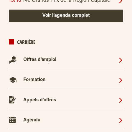
15/10
14e Grands Prix de la Région Capitale
Voir l’agenda complet
CARRIÈRE
Offres d'emploi
Formation
Appels d'offres
Agenda