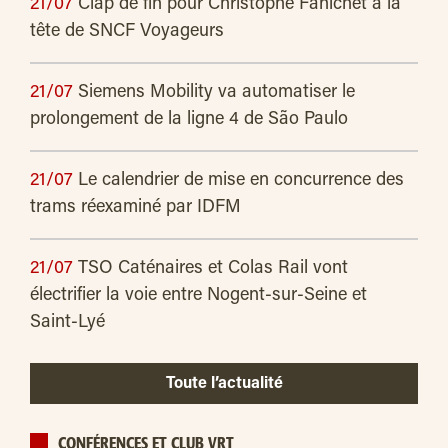
21/07
Clap de fin pour Christophe Fanichet à la
tête de SNCF Voyageurs
21/07
Siemens Mobility va automatiser le
prolongement de la ligne 4 de São Paulo
21/07
Le calendrier de mise en concurrence des
trams réexaminé par IDFM
21/07
TSO Caténaires et Colas Rail vont
électrifier la voie entre Nogent-sur-Seine et
Saint-Lyé
Toute l’actualité
CONFÉRENCES ET CLUB VRT