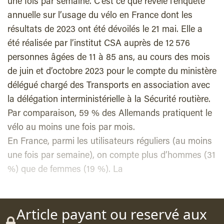
une fois par semaine. C’est ce que révèle l’enquête
annuelle sur l’usage du vélo en France dont les
résultats de 2023 ont été dévoilés le 21 mai. Elle a
été réalisée par l’institut CSA auprès de 12 576
personnes âgées de 11 à 85 ans, au cours des mois
de juin et d’octobre 2023 pour le compte du ministère
délégué chargé des Transports en association avec
la délégation interministérielle à la Sécurité routière.
Par comparaison, 59 % des Allemands pratiquent le
vélo au moins une fois par mois.
En France, parmi les utilisateurs réguliers (au moins
une fois par semaine), on compte plus d’hommes (31
%) que de femmes (19 %). La
Article payant ou reservé aux