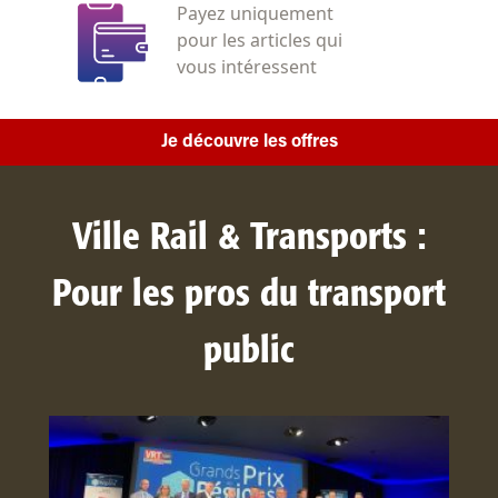
Payez uniquement
pour les articles qui
vous intéressent
Je découvre les offres
Ville Rail & Transports :
Pour les pros du transport
public