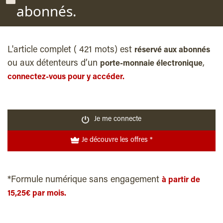
abonnés.
L'article complet ( 421 mots) est
réservé aux abonnés
ou aux détenteurs d’un
,
porte-monnaie électronique
connectez-vous pour y accéder.
Je me connecte
Je découvre les offres *
*Formule numérique sans engagement
à partir de
15,25€ par mois.