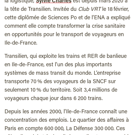
la logistique,
Sylvie Charles
est depuis mars 2020 à
la tête de Transilien. Invitée du
Club VRT
le 18 février,
cette diplômée de Sciences Po et de l’ENA a expliqué
comment elle compte transformer la crise sanitaire
en opportunités pour le transport de voyageurs en
Ile-de-France.
T
ransilien, qui exploite les trains et RER de banlieue
en Ile-de-France, est l’un des plus importants
systèmes de mass transit du monde. L’entreprise
transporte 70 % des voyageurs de la SNCF sur
seulement 10 % du territoire. Soit 3,4 millions de
voyageurs chaque jour dans 6 200 trains.
Depuis les années 2000, l’Ile-de-France connaît une
concentration des emplois. Le quartier des affaires à
Paris en compte 600 000, La Défense 300 000. Ces