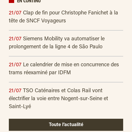
EN CONTINU
21/07
Clap de fin pour Christophe Fanichet à la
tête de SNCF Voyageurs
21/07
Siemens Mobility va automatiser le
prolongement de la ligne 4 de São Paulo
21/07
Le calendrier de mise en concurrence des
trams réexaminé par IDFM
21/07
TSO Caténaires et Colas Rail vont
électrifier la voie entre Nogent-sur-Seine et
Saint-Lyé
Toute l’actualité