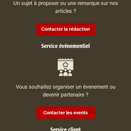
Un sujet à proposer ou une remarque sur nos
articles ?
Contacter la rédaction
Service événementiel
Vous souhaitez organiser un évenement ou
devenir partenaire ?
Contacter les events
Service client