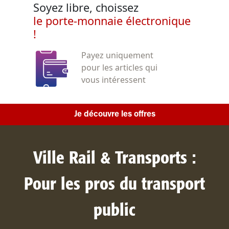
Soyez libre, choissez
le porte-monnaie électronique
!
Payez uniquement
pour les articles qui
vous intéressent
Je découvre les offres
Ville Rail & Transports :
Pour les pros du transport
public