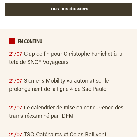
Tous nos dossiers
EN CONTINU
21/07
Clap de fin pour Christophe Fanichet à la
tête de SNCF Voyageurs
21/07
Siemens Mobility va automatiser le
prolongement de la ligne 4 de São Paulo
21/07
Le calendrier de mise en concurrence des
trams réexaminé par IDFM
21/07
TSO Caténaires et Colas Rail vont