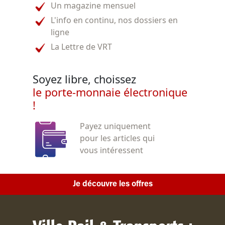
Un magazine mensuel
L'info en continu, nos dossiers en
ligne
La Lettre de VRT
Soyez libre, choissez
le porte-monnaie électronique
!
Payez uniquement
pour les articles qui
vous intéressent
Je découvre les offres