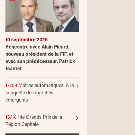
10 septembre 2026
Rencontre avec Alain Picard,
nouveau président de la FIF, et
avec son prédécesseur, Patrick
Jeantet
17/09
Métros automatiques. À la
conquête des marchés
émergents
15/10
14e Grands Prix de la
Région Capitale