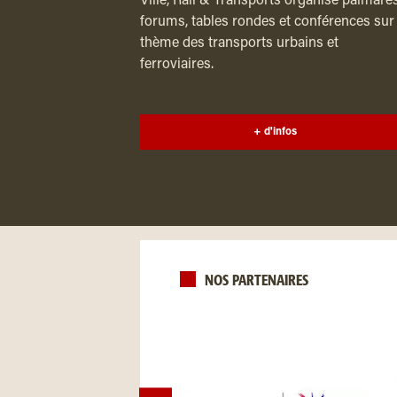
Ville, Rail & Transports organise palmarès
forums, tables rondes et conférences sur 
thème des transports urbains et
ferroviaires.
+ d'infos
NOS PARTENAIRES