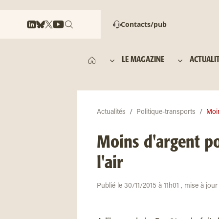
Contacts/pub
LE MAGAZINE
ACTUALI
Actualités
Politique-transports
Moin
Moins d'argent po
l'air
Publié le 30/11/2015 à 11h01 , mise à jou