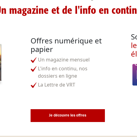
n magazine et de l'info en conti
S
Offres numérique et
l
papier
é
Un magazine mensuel
L'info en continu, nos
dossiers en ligne
La Lettre de VRT
Je découvre les offres