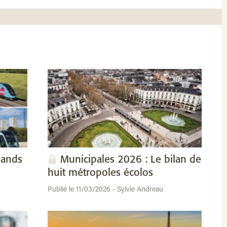
rands
Municipales 2026 : Le bilan de
huit métropoles écolos
Publié le 11/03/2026 - Sylvie Andreau