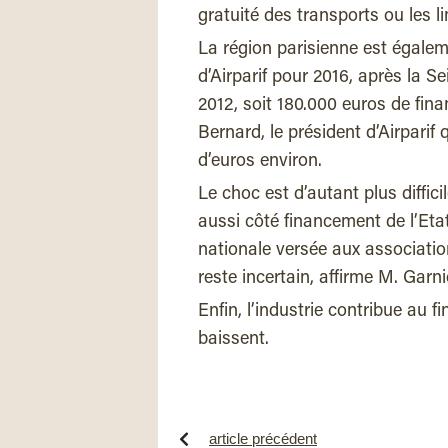
gratuité des transports ou les li
La région parisienne est égaleme
d’Airparif pour 2016, après la 
2012, soit 180.000 euros de fin
Bernard, le président d’Airparif
d’euros environ.
Le choc est d’autant plus diffic
aussi côté financement de l’Eta
nationale versée aux associatio
reste incertain, affirme M. Garni
Enfin, l’industrie contribue au
baissent.
article précédent