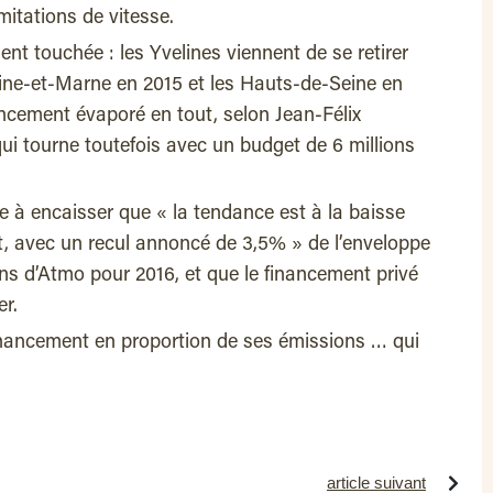
mitations de vitesse.
nt touchée : les Yvelines viennent de se retirer
Seine-et-Marne en 2015 et les Hauts-de-Seine en
ancement évaporé en tout, selon Jean-Félix
 qui tourne toutefois avec un budget de 6 millions
ile à encaisser que « la tendance est à la baisse
t, avec un recul annoncé de 3,5% » de l’enveloppe
ns d’Atmo pour 2016, et que le financement privé
er.
 financement en proportion de ses émissions … qui
article suivant