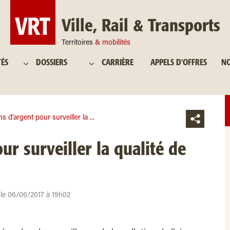
Ville, Rail & Transports
Territoires
& mobilités
TÉS
DOSSIERS
CARRIÈRE
APPELS D'OFFRES
NO
s d’argent pour surveiller la ...
ur surveiller la qualité de
r le 06/06/2017 à 19h02