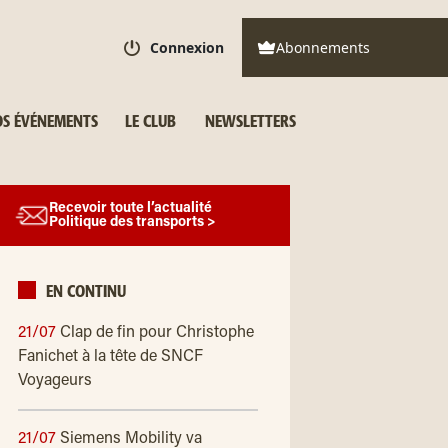
Connexion
Abonnements
S ÉVÉNEMENTS
LE CLUB
NEWSLETTERS
Recevoir toute l’actualité
Politique des transports >
EN CONTINU
21/07
Clap de fin pour Christophe
Fanichet à la tête de SNCF
Voyageurs
21/07
Siemens Mobility va