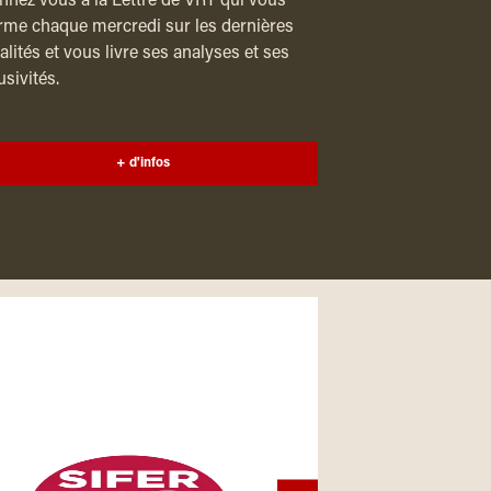
nez vous à la Lettre de VRT qui vous
rme chaque mercredi sur les dernières
alités et vous livre ses analyses et ses
usivités.
+ d'infos