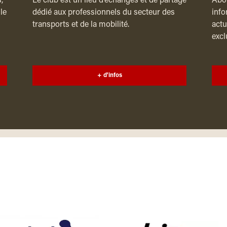
,
Le club est un lieu d’échanges et de partage
Abon
le
dédié aux professionnels du secteur des
info
transports et de la mobilité.
actu
excl
+ d'infos