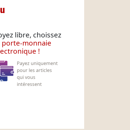
nu
oyez libre, choissez
e porte-monnaie
lectronique !
Payez uniquement
pour les articles
qui vous
intéressent