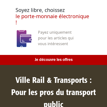
Soyez libre, choissez
le porte-monnaie électronique
!
Payez uniquement
pour les articles qui
vous intéressent
Je découvre les offres
Ville Rail & Transports :
Pour les pros du transport
public