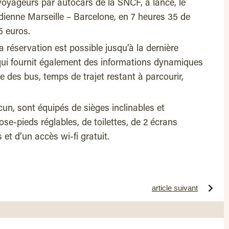
 voyageurs par autocars de la SNCF, a lancé, le
idienne Marseille – Barcelone, en 7 heures 35 de
5 euros.
 réservation est possible jusqu’à la dernière
 qui fournit également des informations dynamiques
ue des bus, temps de trajet restant à parcourir,
.
un, sont équipés de sièges inclinables et
ose-pieds réglables, de toilettes, de 2 écrans
s et d’un accès wi-fi gratuit.
article suivant