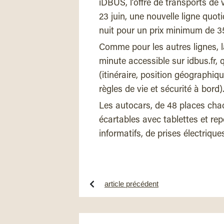
iDBUS, l’offre de transports de
23 juin, une nouvelle ligne quot
nuit pour un prix minimum de 3
Comme pour les autres lignes, la
minute accessible sur idbus.fr,
(itinéraire, position géographiq
règles de vie et sécurité à bord)
Les autocars, de 48 places chac
écartables avec tablettes et rep
informatifs, de prises électrique
article précédent