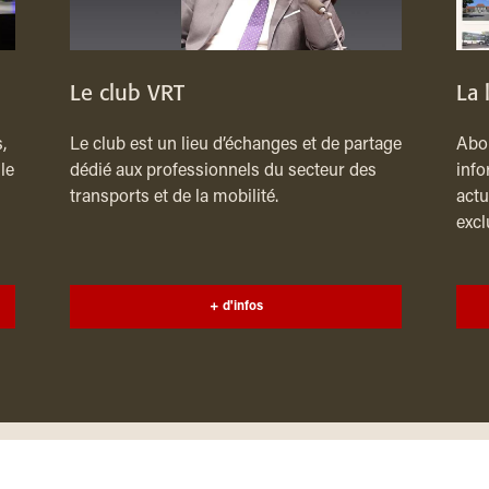
Le club VRT
La 
,
Le club est un lieu d’échanges et de partage
Abon
le
dédié aux professionnels du secteur des
info
transports et de la mobilité.
actu
excl
+ d'infos