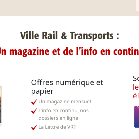
Ville Rail & Transports :
n magazine et de l'info en conti
S
Offres numérique et
l
papier
é
Un magazine mensuel
L'info en continu, nos
dossiers en ligne
La Lettre de VRT