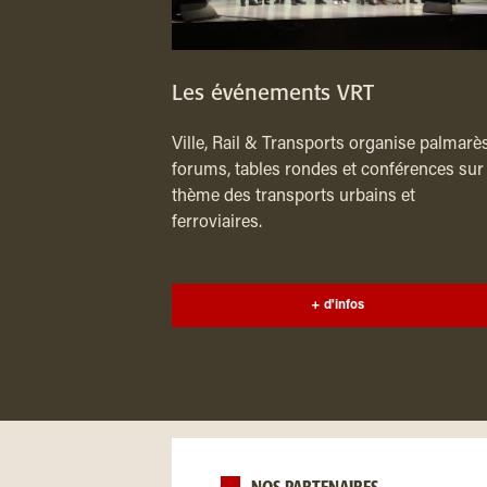
Les événements VRT
Ville, Rail & Transports organise palmarès
forums, tables rondes et conférences sur 
thème des transports urbains et
ferroviaires.
+ d'infos