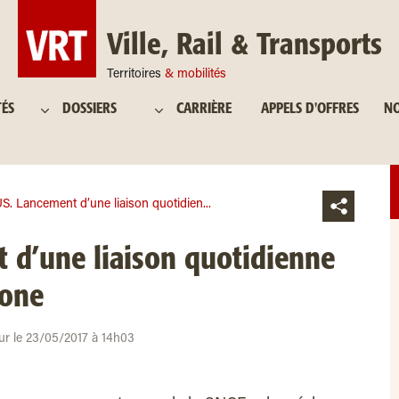
Ville, Rail & Transports
Territoires
& mobilités
TÉS
DOSSIERS
CARRIÈRE
APPELS D'OFFRES
NO
S. Lancement d’une liaison quotidien...
 d’une liaison quotidienne
lone
our le 23/05/2017 à 14h03