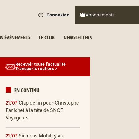
Connexion
Abonnements
S ÉVÉNEMENTS
LE CLUB
NEWSLETTERS
Recevoir toute l’actualité
Transports routiers >
EN CONTINU
21/07
Clap de fin pour Christophe
Fanichet à la tête de SNCF
Voyageurs
21/07
Siemens Mobility va