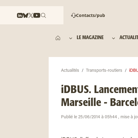
Contacts/pub
LE MAGAZINE
ACTUALI
Actualités
Transports-routiers
iDBU
iDBUS. Lancement
Marseille - Barce
Publié le 25/06/2014 à 05h44 , mise à j