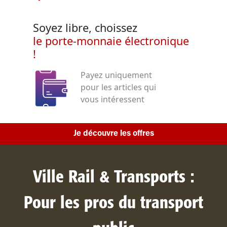
Soyez libre, choissez
le porte-monnaie électronique
!
Payez uniquement
pour les articles qui
vous intéressent
Je découvre les offres
Ville Rail & Transports :
Pour les pros du transport