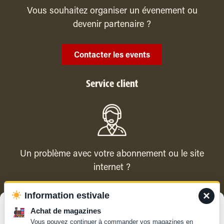
Vous souhaitez organiser un évenement ou
devenir partenaire ?
Contacter les events
Service client
Un problème avec votre abonnement ou le site
internet ?
×
Information estivale
Contacter le service client
Gérer le consentement
Achat de magazines
Vous pouvez continuer à commander vos magazines en