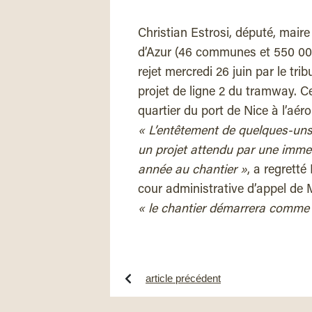
Christian Estrosi, député, mair
d’Azur (46 communes et 550 000
rejet mercredi 26 juin par le tri
projet de ligne 2 du tramway. Ce
quartier du port de Nice à l’aér
« L’entêtement de quelques-uns,
un projet attendu par une imme
année au chantier »
, a regretté
cour administrative d’appel de 
« le chantier démarrera comme p
article précédent