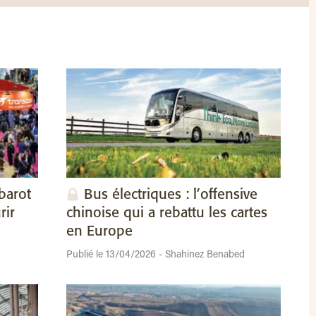
barot
Bus électriques : l’offensive
rir
chinoise qui a rebattu les cartes
en Europe
Publié le 13/04/2026 - Shahinez Benabed