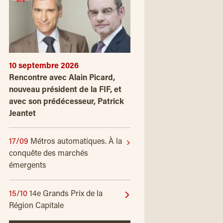
10 septembre 2026
Rencontre avec Alain Picard,
nouveau président de la FIF, et
avec son prédécesseur, Patrick
Jeantet
17/09
Métros automatiques. À la
conquête des marchés
émergents
15/10
14e Grands Prix de la
Région Capitale