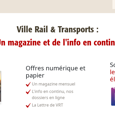
Ville Rail & Transports :
n magazine et de l'info en conti
S
Offres numérique et
l
papier
é
Un magazine mensuel
L'info en continu, nos
dossiers en ligne
La Lettre de VRT