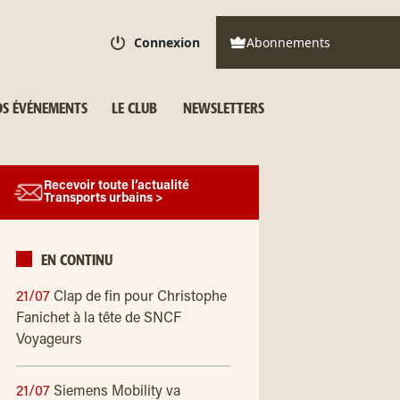
Connexion
Abonnements
S ÉVÉNEMENTS
LE CLUB
NEWSLETTERS
Recevoir toute l’actualité
Transports urbains >
EN CONTINU
21/07
Clap de fin pour Christophe
Fanichet à la tête de SNCF
Voyageurs
21/07
Siemens Mobility va