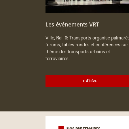
Les événements VRT
Ville, Rail & Transports organise palmarès
forums, tables rondes et conférences sur 
thème des transports urbains et
ferroviaires.
+ d'infos