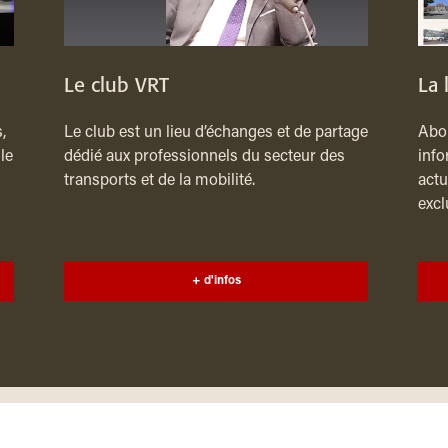
Le club VRT
La 
,
Le club est un lieu d’échanges et de partage
Abon
le
dédié aux professionnels du secteur des
info
transports et de la mobilité.
actu
excl
+ d'infos