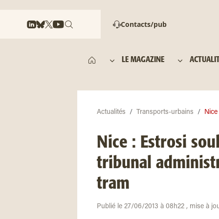
Contacts/pub
LE MAGAZINE
ACTUALI
Actualités
Transports-urbains
Nice 
Nice : Estrosi sou
tribunal administr
tram
Publié le 27/06/2013 à 08h22 , mise à jo