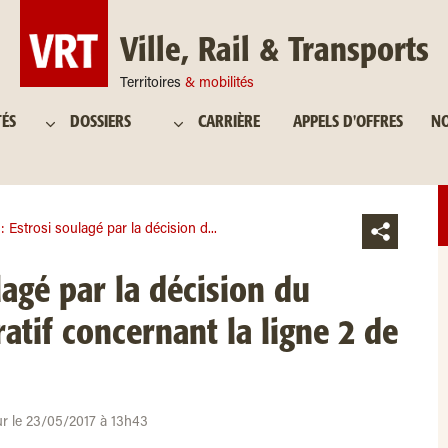
Ville, Rail & Transports
Territoires
& mobilités
TÉS
DOSSIERS
CARRIÈRE
APPELS D'OFFRES
NO
: Estrosi soulagé par la décision d...
lagé par la décision du
atif concernant la ligne 2 de
ur le 23/05/2017 à 13h43