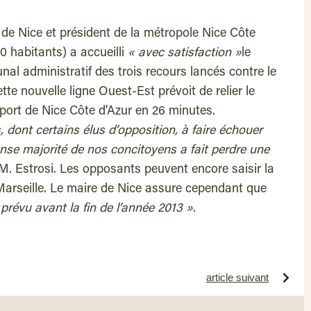
e de Nice et président de la métropole Nice Côte
 habitants) a accueilli
« avec satisfaction »
le
bunal administratif des trois recours lancés contre le
tte nouvelle ligne Ouest-Est prévoit de relier le
oport de Nice Côte d’Azur en 26 minutes.
 dont certains élus d’opposition, à faire échouer
nse majorité de nos concitoyens a fait perdre une
 M. Estrosi. Les opposants peuvent encore saisir la
Marseille. Le maire de Nice assure cependant que
révu avant la fin de l’année 2013 »
.
article suivant