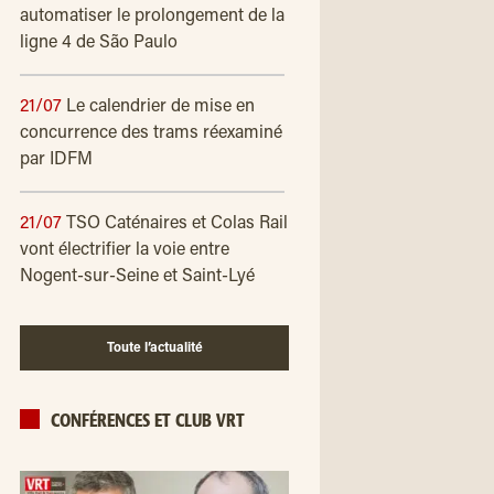
automatiser le prolongement de la
ligne 4 de São Paulo
21/07
Le calendrier de mise en
concurrence des trams réexaminé
par IDFM
21/07
TSO Caténaires et Colas Rail
vont électrifier la voie entre
Nogent-sur-Seine et Saint-Lyé
Toute l’actualité
CONFÉRENCES ET CLUB VRT