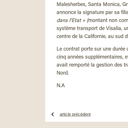
Malesherbes, Santa Monica, Gra
annonce la signature par sa fil
dans l’Etat » (
montant non comm
système transport de Visalia, un
centre de la Californie, au sud 
Le contrat porte sur une durée 
cinq années supplémentaires, et
avait remporté la gestion des 
Nord.
N.A
article précédent