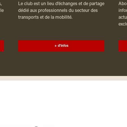
,
Le club est un lieu d’échanges et de partage
Abon
le
dédié aux professionnels du secteur des
info
transports et de la mobilité.
actu
excl
+ d'infos