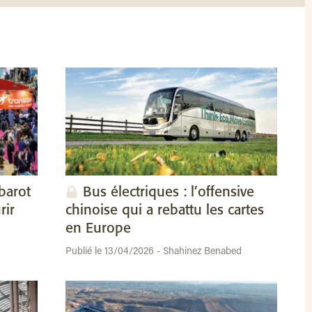
barot
Bus électriques : l’offensive
rir
chinoise qui a rebattu les cartes
en Europe
Publié le 13/04/2026 - Shahinez Benabed