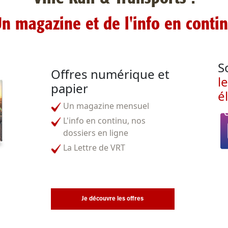
n magazine et de l'info en conti
S
Offres numérique et
l
papier
é
Un magazine mensuel
L'info en continu, nos
dossiers en ligne
La Lettre de VRT
Je découvre les offres