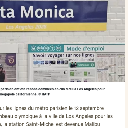
 parisien ont été renons dommées en clin d'œil à Los Angeles pour
 mégapole californienne.
©
RATP
sur les lignes du métro parisien le 12 septembre
mbeau olympique à la ville de Los Angeles pour les
e, la station Saint-Michel est devenue Malibu