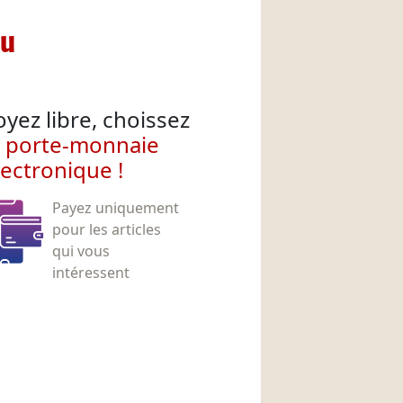
nu
oyez libre, choissez
e porte-monnaie
lectronique !
Payez uniquement
pour les articles
qui vous
intéressent