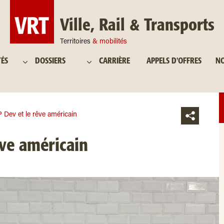
Ville, Rail & Transports
Territoires
& mobilités
TÉS
DOSSIERS
CARRIÈRE
APPELS D'OFFRES
NO
 Dev et le rêve américain
ve américain