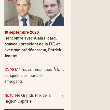
10 septembre 2026
Rencontre avec Alain Picard,
nouveau président de la FIF, et
avec son prédécesseur, Patrick
Jeantet
17/09
Métros automatiques. À la
conquête des marchés
émergents
15/10
14e Grands Prix de la
Région Capitale