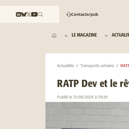
Contacts/pub
LE MAGAZINE
ACTUALI
Actualités
Transports-urbains
RATP
RATP Dev et le rê
Publié le 13/09/2024 à 11h39