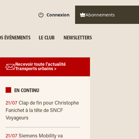
Connexion
Abonnements
S ÉVÉNEMENTS
LE CLUB
NEWSLETTERS
Recevoir toute l’actualité
Transports urbains >
EN CONTINU
21/07
Clap de fin pour Christophe
Fanichet à la tête de SNCF
Voyageurs
21/07
Siemens Mobility va