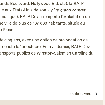
nds Boulevard, Hollywood Bld, etc), la RATP
iale aux Etats-Unis de son «
plus grand contrat
uniqué). RATP Dev a remporté l’exploitation du
e ville de plus de 107 000 habitants, située au
de Fresno.
de cinq ans, avec une option de prolongation de
 débute le 1er octobre. En mai dernier, RATP Dev
transports publics de Winston-Salem en Caroline du
article suivant