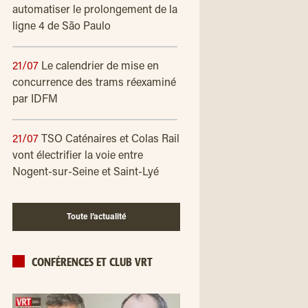
automatiser le prolongement de la
ligne 4 de São Paulo
21/07
Le calendrier de mise en
concurrence des trams réexaminé
par IDFM
21/07
TSO Caténaires et Colas Rail
vont électrifier la voie entre
Nogent-sur-Seine et Saint-Lyé
Toute l’actualité
CONFÉRENCES ET CLUB VRT