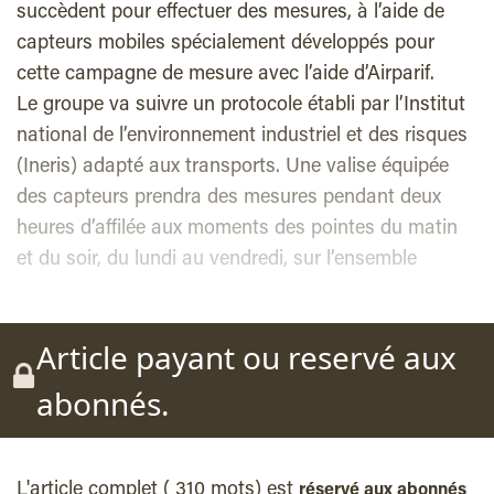
succèdent pour effectuer des mesures, à l’aide de
capteurs mobiles spécialement développés pour
cette campagne de mesure avec l’aide d’Airparif.
Le groupe va suivre un protocole établi par l’Institut
national de l’environnement industriel et des risques
(Ineris) adapté aux transports. Une valise équipée
des capteurs prendra des mesures pendant deux
heures d’affilée aux moments des pointes du matin
et du soir, du lundi au vendredi, sur l’ensemble
Article payant ou reservé aux
abonnés.
L'article complet ( 310 mots) est
réservé aux abonnés