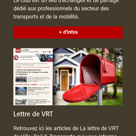
Le club est un lieu d’échanges et de partage
dédié aux professionnels du secteur des
transports et de la mobilité.
+ d'infos
Lettre de VRT
Retrouvez ici les articles de La lettre de VRT