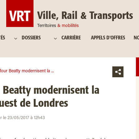
Ville, Rail & Transports
Territoires
& mobilités
TÉS
DOSSIERS
CARRIÈRE
APPELS D'OFFRES
NO
four Beatty modernisent la ...
 Beatty modernisent la
ouest de Londres
ur le 23/05/2017 à 12h43