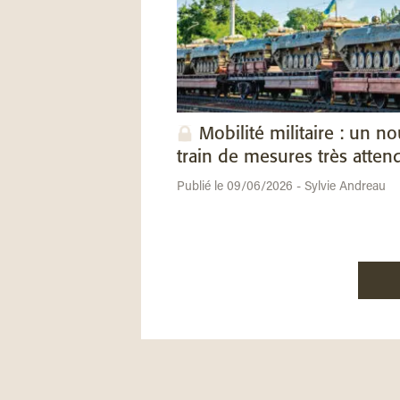
Mobilité militaire : un n
train de mesures très atten
Publié le 09/06/2026 - Sylvie Andreau