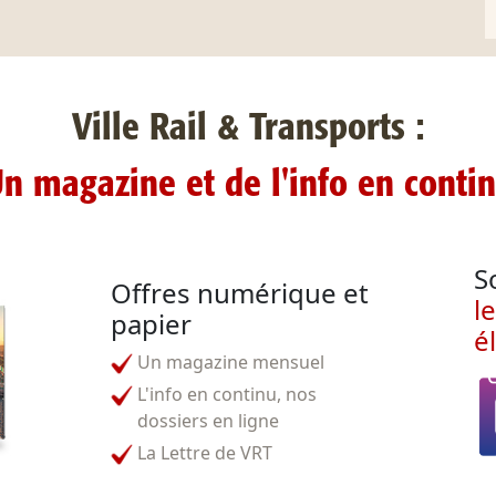
Ville Rail & Transports :
n magazine et de l'info en conti
S
Offres numérique et
l
papier
é
Un magazine mensuel
L'info en continu, nos
dossiers en ligne
La Lettre de VRT