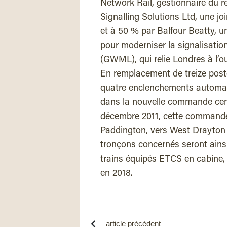
Network Rail, gestionnaire du ré
Signalling Solutions Ltd, une j
et à 50 % par Balfour Beatty, u
pour moderniser la signalisatio
(GWML), qui relie Londres à l’ou
En remplacement de treize poste
quatre enclenchements automat
dans la nouvelle commande cent
décembre 2011, cette commande 
Paddington, vers West Drayton 
tronçons concernés seront ainsi
trains équipés ETCS en cabine, 
en 2018.
article précédent