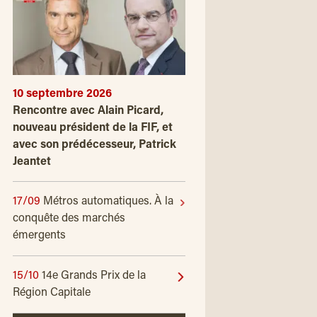
10 septembre 2026
Rencontre avec Alain Picard,
nouveau président de la FIF, et
avec son prédécesseur, Patrick
Jeantet
17/09
Métros automatiques. À la
conquête des marchés
émergents
15/10
14e Grands Prix de la
Région Capitale