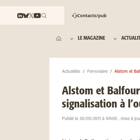
Contacts/pub
LE MAGAZINE
ACTUALI
Actualités
Ferroviaire
Alstom et Bal
Alstom et Balfour
signalisation à l’
Publié le 30/05/2011 à 10h00 , mise à jo