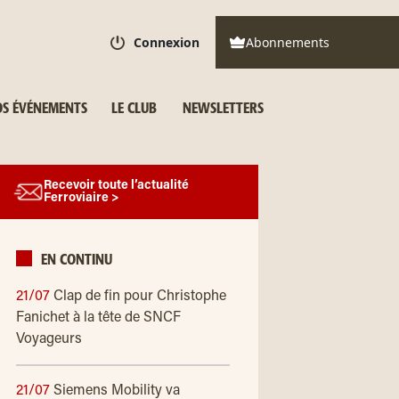
Connexion
Abonnements
S ÉVÉNEMENTS
LE CLUB
NEWSLETTERS
Recevoir toute l’actualité
Ferroviaire >
EN CONTINU
21/07
Clap de fin pour Christophe
Fanichet à la tête de SNCF
Voyageurs
21/07
Siemens Mobility va