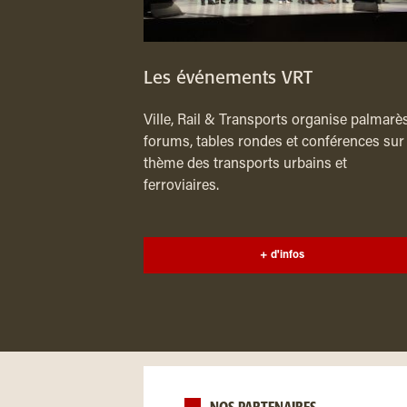
Les événements VRT
Ville, Rail & Transports organise palmarès
forums, tables rondes et conférences sur 
thème des transports urbains et
ferroviaires.
+ d'infos