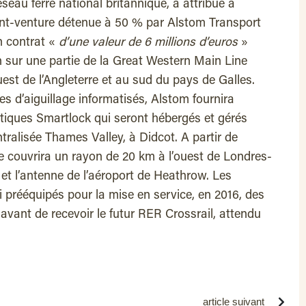
seau ferré national britannique, a attribué à
oint-venture détenue à 50 % par Alstom Transport
n contrat «
d’une valeur de 6 millions d’euros
»
n sur une partie de la Great Western Main Line
est de l’Angleterre et au sud du pays de Galles.
s d’aiguillage informatisés, Alstom fournira
iques Smartlock qui seront hébergés et gérés
ralisée Thames Valley, à Didcot. A partir de
couvrira un rayon de 20 km à l’ouest de Londres-
et l’antenne de l’aéroport de Heathrow. Les
 prééquipés pour la mise en service, en 2016, des
avant de recevoir le futur RER Crossrail, attendu
article suivant