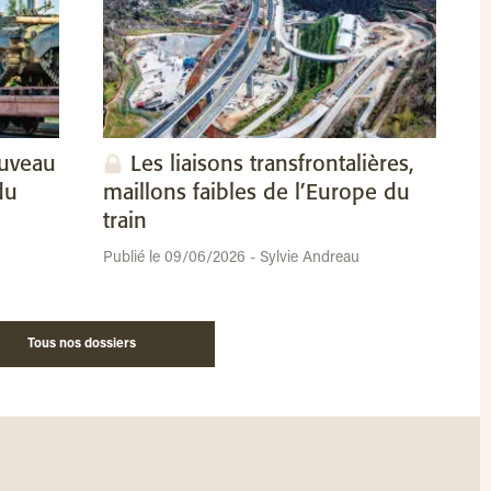
ouveau
Les liaisons transfrontalières,
du
maillons faibles de l’Europe du
train
Publié le 09/06/2026 - Sylvie Andreau
Tous nos dossiers