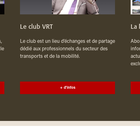
Le club VRT
La 
,
Le club est un lieu d’échanges et de partage
Abon
le
dédié aux professionnels du secteur des
info
transports et de la mobilité.
actu
excl
+ d'infos