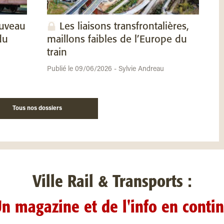
ouveau
Les liaisons transfrontalières,
du
maillons faibles de l’Europe du
train
Publié le 09/06/2026 - Sylvie Andreau
Tous nos dossiers
Ville Rail & Transports :
n magazine et de l'info en conti