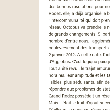
Une nouvelle année est l’occasi
des bonnes résolutions pour no
Rodez, elle, a déjà organisé le
l’intercommunalité qui doit prend
réseau Octobus va prendre le n
de grands changements. Si parfo
nombre d’entre nous, l’agglomér
bouleversement des transports d
2 janvier 2012. A cette date, l’
d’Agglobus. C’est logique puisqu
Tout a été revu : le trajet empru
horaires, leur amplitude et les ta
lisibles, plus séduisants, afin de
répondre aux problèmes de stati
Grand Rodez possédait un rése
Mais il était le fruit d’ajout suc