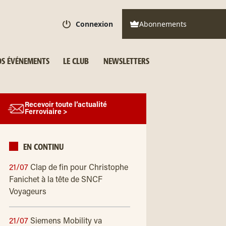
Connexion
Abonnements
S ÉVÉNEMENTS
LE CLUB
NEWSLETTERS
Recevoir toute l’actualité
Ferroviaire >
EN CONTINU
21/07
Clap de fin pour Christophe
Fanichet à la tête de SNCF
Voyageurs
21/07
Siemens Mobility va