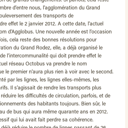
on de grands changements. Si parfois, cela reste
mbre d’entre nous, l’agglomération du Grand
 bouleversement des transports de
re effet le 2 janvier 2012. A cette date, l’actuel
om d’Agglobus. Une nouvelle année est l’occasion
is, cela reste des bonnes résolutions pour
ation du Grand Rodez, elle, a déjà organisé le
e l’intercommunalité qui doit prendre effet le
actuel réseau Octobus va prendre le nom
e le premier n’aura plus rien à voir avec le second.
nté par les lignes, les lignes elles-mêmes, les
rifs. Il s’agissait de rendre les transports plus
 réduire les difficultés de circulation, parfois, et de
onnements des habitants toujours. Bien sûr, le
au de bus qui aura même quarante ans en 2012.
cessif qui lui avait fait perdre sa cohérence.