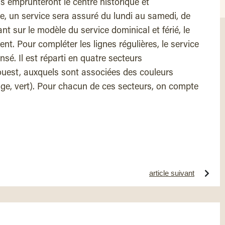
s emprunteront le centre historique et
ée, un service sera assuré du lundi au samedi, de
t sur le modèle du service dominical et férié, le
t. Pour compléter les lignes régulières, le service
nsé. Il est réparti en quatre secteurs
ouest, auxquels sont associées des couleurs
ouge, vert). Pour chacun de ces secteurs, on compte
article suivant