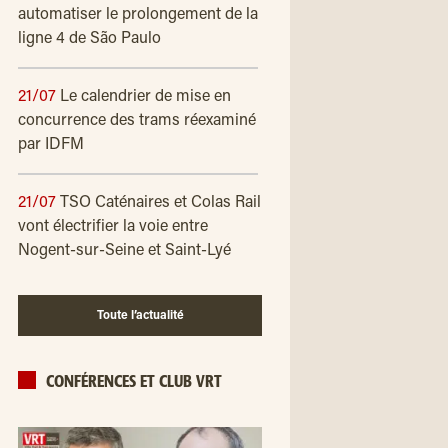
automatiser le prolongement de la
ligne 4 de São Paulo
21/07
Le calendrier de mise en
concurrence des trams réexaminé
par IDFM
21/07
TSO Caténaires et Colas Rail
vont électrifier la voie entre
Nogent-sur-Seine et Saint-Lyé
Toute l’actualité
CONFÉRENCES ET CLUB VRT