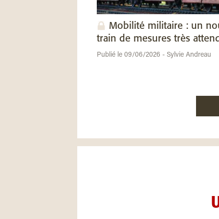
Mobilité militaire : un n
train de mesures très atten
Publié le 09/06/2026 - Sylvie Andreau
U