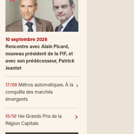
10 septembre 2026
Rencontre avec Alain Picard,
nouveau président de la FIF, et
avec son prédécesseur, Patrick
Jeantet
17/09
Métros automatiques. À la
conquête des marchés
émergents
15/10
14e Grands Prix de la
Région Capitale