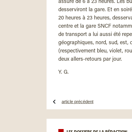
assuré de 6 à 23 heures. Les bu
desserviront la gare. Et en soir
20 heures à 23 heures, desservan
centre et la gare SNCF notammen
de transport a lui aussi été repe
géographiques, nord, sud, est, 
(respectivement bleu, violet, r
deux allers-retours par jour.
Y. G.
article précédent