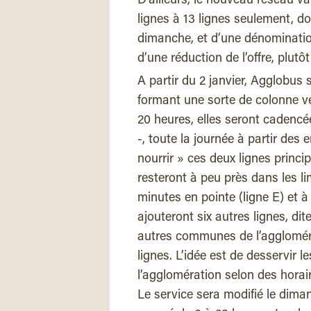
D’ailleurs, le nouveau réseau v
lignes à 13 lignes seulement, do
dimanche, et d’une dénomination 
d’une réduction de l’offre, plutôt
A partir du 2 janvier, Agglobus s
formant une sorte de colonne ve
20 heures, elles seront cadencé
-, toute la journée à partir des 
nourrir » ces deux lignes princip
resteront à peu près dans les 
minutes en pointe (ligne E) et à
ajouteront six autres lignes, dite
autres communes de l’aggloméra
lignes. L’idée est de desservir 
l’agglomération selon des horai
Le service sera modifié le dima