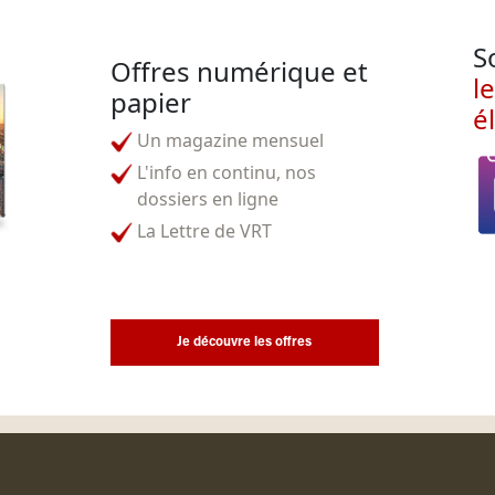
S
Offres numérique et
l
papier
é
Un magazine mensuel
L'info en continu, nos
dossiers en ligne
La Lettre de VRT
Je découvre les offres