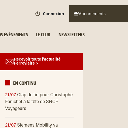
Connexion
Abonnements
S ÉVÉNEMENTS
LE CLUB
NEWSLETTERS
Recevoir toute l’actualité
Ferroviaire >
EN CONTINU
21/07
Clap de fin pour Christophe
Fanichet à la tête de SNCF
Voyageurs
21/07
Siemens Mobility va