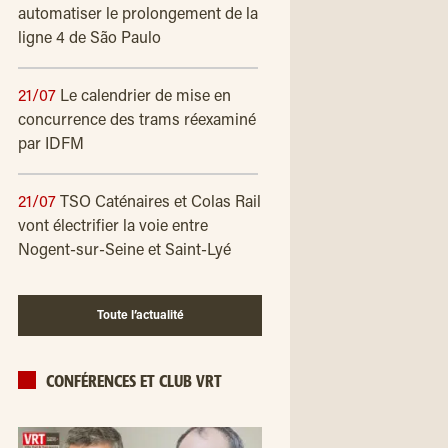
automatiser le prolongement de la
ligne 4 de São Paulo
21/07
Le calendrier de mise en
concurrence des trams réexaminé
par IDFM
21/07
TSO Caténaires et Colas Rail
vont électrifier la voie entre
Nogent-sur-Seine et Saint-Lyé
Toute l’actualité
CONFÉRENCES ET CLUB VRT