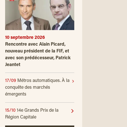
10 septembre 2026
Rencontre avec Alain Picard,
nouveau président de la FIF, et
avec son prédécesseur, Patrick
Jeantet
17/09
Métros automatiques. À la
conquête des marchés
émergents
15/10
14e Grands Prix de la
Région Capitale