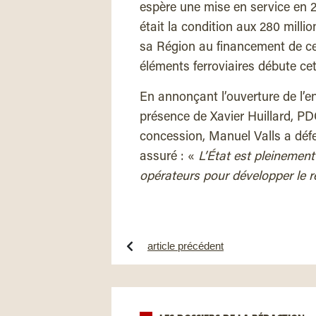
espère une mise en service en 20
était la condition aux 280 millio
sa Région au financement de ce 
éléments ferroviaires débute ce
En annonçant l’ouverture de l’e
présence de Xavier Huillard, PDG 
concession, Manuel Valls a défen
assuré : «
L’État est pleinement
opérateurs pour développer le r
article précédent