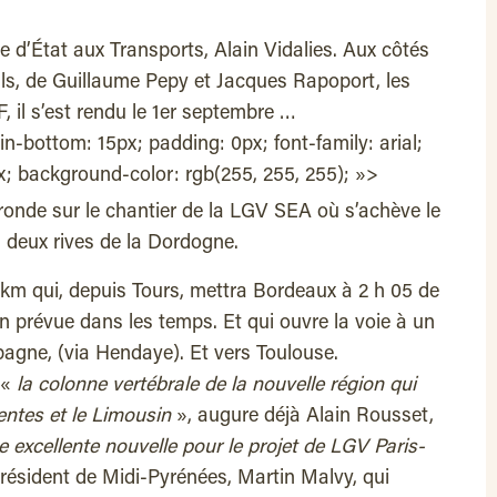
re d’État aux Transports, Alain Vidalies. Aux côtés
ls, de Guillaume Pepy et Jacques Rapoport, les
, il s’est rendu le 1er septembre …
n-bottom: 15px; padding: 0px; font-family: arial;
px; background-color: rgb(255, 255, 255); »>
ronde sur le chantier de la LGV SEA où s’achève le
s deux rives de la Dordogne.
 km qui, depuis Tours, mettra Bordeaux à 2 h 05 de
son prévue dans les temps. Et qui ouvre la voie à un
agne, (via Hendaye). Et vers Toulouse.
 «
la colonne vertébrale de la nouvelle région qui
entes et le Limousin
», augure déjà Alain Rousset,
 excellente nouvelle pour le projet de LGV Paris-
le président de Midi-Pyrénées, Martin Malvy, qui