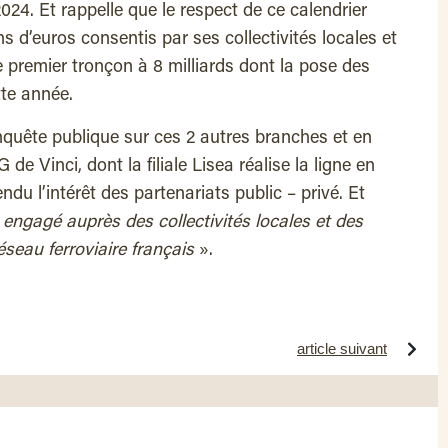
24. Et rappelle que le respect de ce calendrier
ns d’euros consentis par ses collectivités locales et
premier tronçon à 8 milliards dont la pose des
tte année.
nquête publique sur ces 2 autres branches et en
de Vinci, dont la filiale Lisea réalise la ligne en
du l’intérêt des partenariats public – privé. Et
 engagé auprès des collectivités locales et des
éseau ferroviaire français
».
article suivant