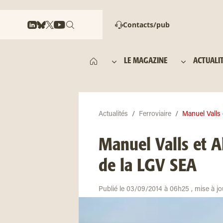
Contacts/pub
LE MAGAZINE
ACTUALI
Actualités
Ferroviaire
Manuel Valls e
Manuel Valls et Al
de la LGV SEA
Publié le 03/09/2014 à 06h25 , mise à j