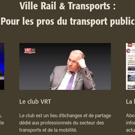
Ville Rail & Transports :
Pour les pros du transport public
Le club VRT
La 
,
Le club est un lieu d’échanges et de partage
Abon
le
dédié aux professionnels du secteur des
info
transports et de la mobilité.
actu