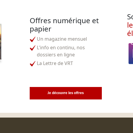
S
Offres numérique et
l
papier
é
Un magazine mensuel
L'info en continu, nos
dossiers en ligne
La Lettre de VRT
Je découvre les offres