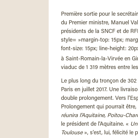
Première sortie pour le secrétai
du Premier ministre, Manuel Val
présidents de la SNCF et de RFF
style= »margin-top: 15px; margi
font-size: 15px; line-height: 20
à Saint-Romain-la-Virvée en Gi
viaduc de 1 319 mètres entre le
Le plus long du tronçon de 302
Paris en juillet 2017. Une livrai
double prolongement. Vers l’Esp
Prolongement qui pourrait être,
réunira l’Aquitaine, Poitou-Char
le président de l’Aquitaine. «
Une
Toulouse
», s’est, lui, félicité 