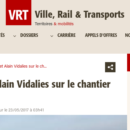
Ville, Rail & Transports
Territoires
& mobilités
TÉS
DOSSIERS
CARRIÈRE
APPELS D'OFFRES
NO
t Alain Vidalies sur le ch...
ain Vidalies sur le chantier
our le 23/05/2017 à 03h41