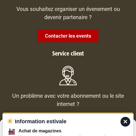
Vous souhaitez organiser un évenement ou
devenir partenaire ?
Contacter les events
Service client
Un problème avec votre abonnement ou le site
internet ?
×
Information estivale
Contacter le service client
Gérer le consentement
Achat de magazines