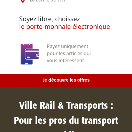
Soyez libre, choissez
le porte-monnaie électronique
!
Payez uniquement
pour les articles qui
vous intéressent
Je découvre les offres
Ville Rail & Transports :
Pour les pros du transport