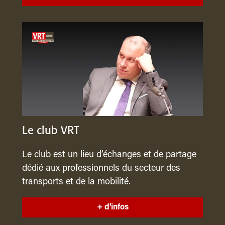
Le club VRT
Le club est un lieu d’échanges et de partage
dédié aux professionnels du secteur des
transports et de la mobilité.
+ d'infos