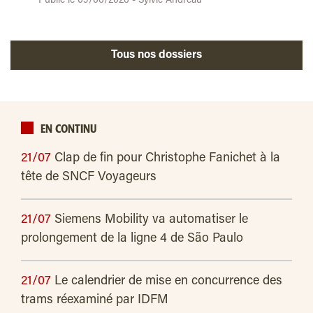
Publié le 09/06/2026 - Sylvie Andreau
Tous nos dossiers
EN CONTINU
21/07
Clap de fin pour Christophe Fanichet à la
tête de SNCF Voyageurs
21/07
Siemens Mobility va automatiser le
prolongement de la ligne 4 de São Paulo
21/07
Le calendrier de mise en concurrence des
trams réexaminé par IDFM