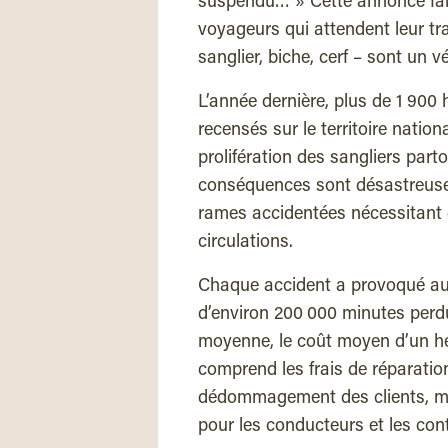
suspendu… » Cette annonce fai
voyageurs qui attendent leur tra
sanglier, biche, cerf – sont un 
L’année dernière, plus de 1 90
recensés sur le territoire nation
prolifération des sangliers par
conséquences sont désastreuses
rames accidentées nécessitant d
circulations.
Chaque accident a provoqué au 
d’environ 200 000 minutes perdu
moyenne, le coût moyen d’un heu
comprend les frais de réparation
dédommagement des clients, mai
pour les conducteurs et les cont