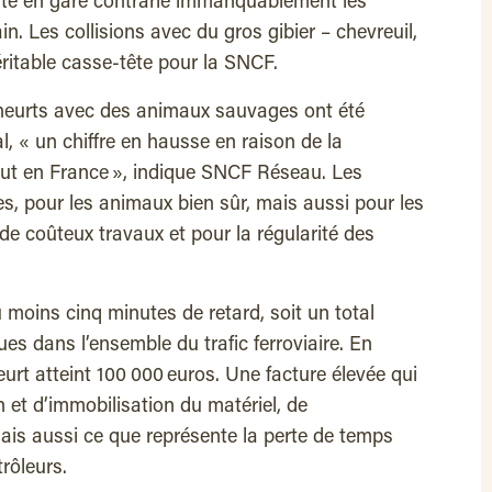
te en gare contrarie immanquablement les
in. Les collisions avec du gros gibier – chevreuil,
véritable casse-tête pour la SNCF.
0 heurts avec des animaux sauvages ont été
al, « un chiffre en hausse en raison de la
tout en France », indique SNCF Réseau. Les
, pour les animaux bien sûr, mais aussi pour les
e coûteux travaux et pour la régularité des
moins cinq minutes de retard, soit un total
es dans l’ensemble du trafic ferroviaire. En
rt atteint 100 000 euros. Une facture élevée qui
 et d’immobilisation du matériel, de
s aussi ce que représente la perte de temps
rôleurs.