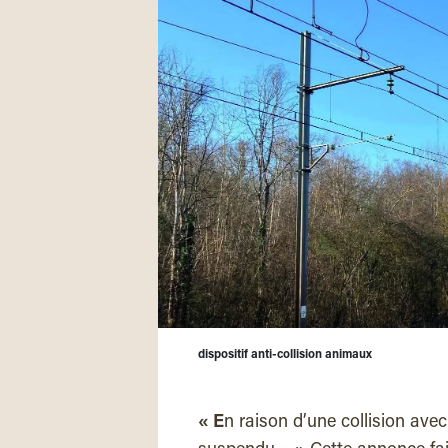
dispositif anti-collision animaux
« E
n raison d’une collision avec