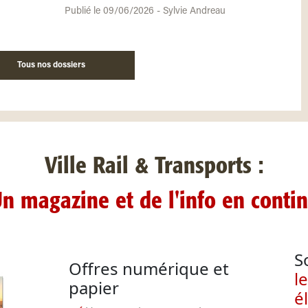
Publié le 09/06/2026 - Sylvie Andreau
Tous nos dossiers
Ville Rail & Transports :
n magazine et de l'info en conti
S
Offres numérique et
l
papier
é