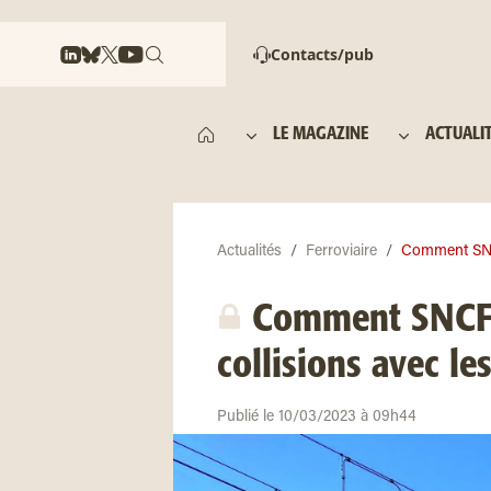
Contacts/pub
LE MAGAZINE
ACTUALI
Actualités
Ferroviaire
Comment SNCF
Comment SNCF R
collisions avec l
Publié le 10/03/2023 à 09h44