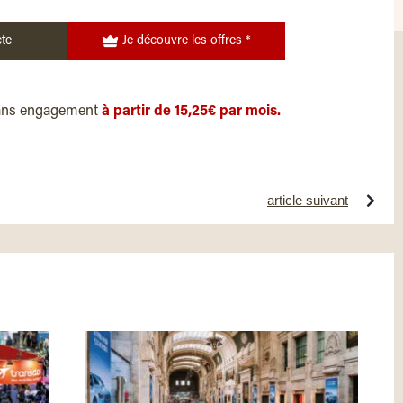
te
Je découvre les offres *
ans engagement
à partir de 15,25€ par mois.
article suivant