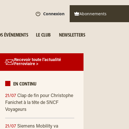
Connexion
Abonnements
S ÉVÉNEMENTS
LE CLUB
NEWSLETTERS
Recevoir toute l’actualité
Ferroviaire >
EN CONTINU
21/07
Clap de fin pour Christophe
Fanichet à la tête de SNCF
Voyageurs
21/07
Siemens Mobility va