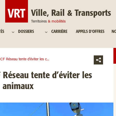
Ville, Rail & Transports
Territoires
& mobilités
TÉS
DOSSIERS
CARRIÈRE
APPELS D'OFFRES
NO
 Réseau tente d’éviter les c...
éseau tente d’éviter les
es animaux