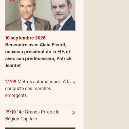
10 septembre 2026
Rencontre avec Alain Picard,
nouveau président de la FIF, et
avec son prédécesseur, Patrick
Jeantet
17/09
Métros automatiques. À la
conquête des marchés
émergents
15/10
14e Grands Prix de la
Région Capitale