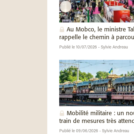
Au Mobco, le ministre Ta
rappelle le chemin à parcou
Publié le 10/07/2026 - Sylvie Andreau
Mobilité militaire : un n
train de mesures très atten
Publié le 09/06/2026 - Sylvie Andreau