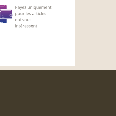
Payez uniquement
pour les articles
qui vous
intéressent