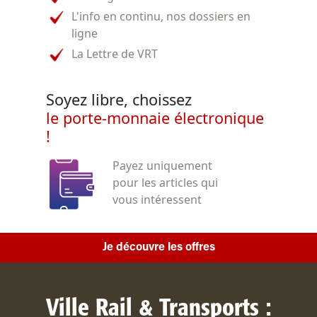
L'info en continu, nos dossiers en
ligne
La Lettre de VRT
Soyez libre, choissez
le porte-monnaie électronique
!
Payez uniquement
pour les articles qui
vous intéressent
Je découvre les offres
Ville Rail & Transports :