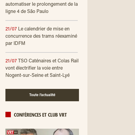
automatiser le prolongement de la
ligne 4 de São Paulo
21/07
Le calendrier de mise en
concurrence des trams réexaminé
par IDFM
21/07
TSO Caténaires et Colas Rail
vont électrifier la voie entre
Nogent-sur-Seine et Saint-Lyé
Toute l’actualité
CONFÉRENCES ET CLUB VRT