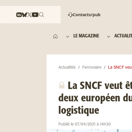
Contacts/pub
LE MAGAZINE
ACTUALI
Actualités
Ferroviaire
La SNCF veut
La SNCF veut ê
deux européen du 
logistique
Publié le 07/04/2021 à 14h30