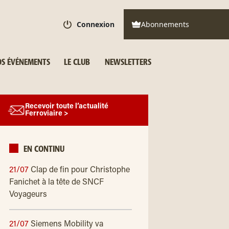
Connexion
Abonnements
S ÉVÉNEMENTS
LE CLUB
NEWSLETTERS
Recevoir toute l’actualité
Ferroviaire >
EN CONTINU
21/07
Clap de fin pour Christophe
Fanichet à la tête de SNCF
Voyageurs
21/07
Siemens Mobility va