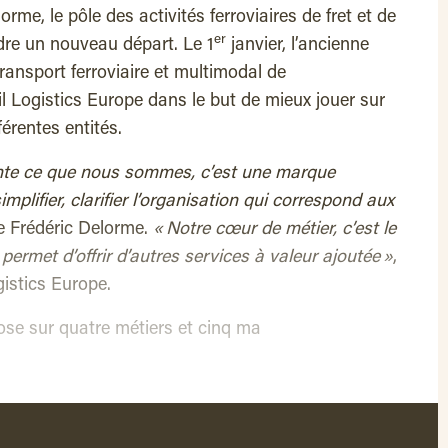
rme, le pôle des activités ferroviaires de fret et de
er
dre un nouveau départ. Le 1
janvier, l’ancienne
ansport ferroviaire et multimodal de
 Logistics Europe dans le but de mieux jouer sur
férentes entités.
ente ce que nous sommes, c’est une marque
mplifier, clarifier l’organisation qui correspond aux
 Frédéric Delorme.
« Notre cœur de métier, c’est le
i permet d’offrir d’autres services à valeur ajoutée »
,
gistics Europe.
ose sur quatre métiers et cinq ma