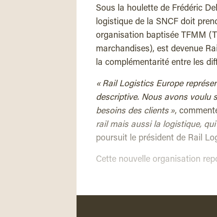
Sous la houlette de Frédéric Delo
logistique de la SNCF doit pren
organisation baptisée TFMM (Tr
marchandises), est devenue Rail
la complémentarité entre les dif
« Rail Logistics Europe représ
descriptive. Nous avons voulu si
besoins des clients »
, commente
rail mais aussi la logistique, qu
poursuit le président de Rail Lo
Cette nouvelle organisation rep