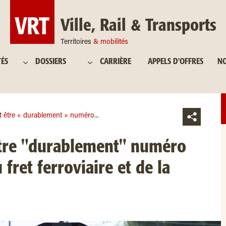
Ville, Rail & Transports
Territoires
& mobilités
TÉS
DOSSIERS
CARRIÈRE
APPELS D'OFFRES
NO
 être « durablement » numéro...
tre "durablement" numéro
fret ferroviaire et de la