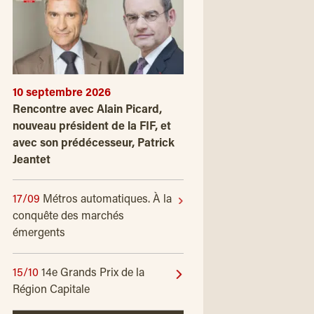
10 septembre 2026
Rencontre avec Alain Picard,
nouveau président de la FIF, et
avec son prédécesseur, Patrick
Jeantet
17/09
Métros automatiques. À la
conquête des marchés
émergents
15/10
14e Grands Prix de la
Région Capitale