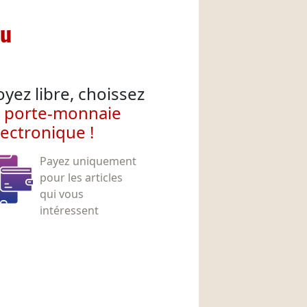
nu
oyez libre, choissez
e porte-monnaie
lectronique !
Payez uniquement
pour les articles
qui vous
intéressent