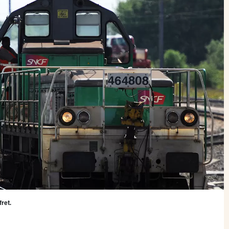
fret.