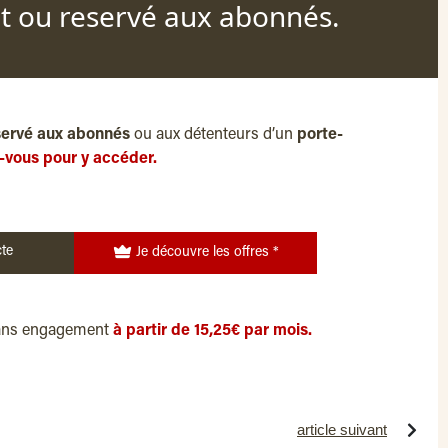
nt ou reservé aux abonnés.
servé aux abonnés
ou aux détenteurs d’un
porte-
-vous pour y accéder.
te
Je découvre les offres *
ans engagement
à partir de 15,25€ par mois.
article suivant