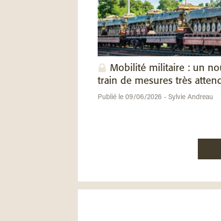
Mobilité militaire : un n
train de mesures très atten
Publié le 09/06/2026 - Sylvie Andreau