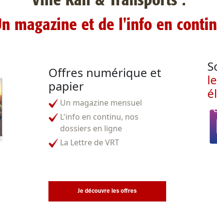
Ville Rail & Transports :
n magazine et de l'info en conti
S
Offres numérique et
l
papier
é
Un magazine mensuel
L'info en continu, nos
dossiers en ligne
La Lettre de VRT
Je découvre les offres