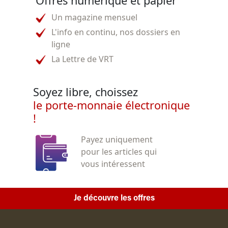
Offres numérique et papier
Un magazine mensuel
L'info en continu, nos dossiers en
ligne
La Lettre de VRT
Soyez libre, choissez
le porte-monnaie électronique
!
Payez uniquement
pour les articles qui
vous intéressent
Je découvre les offres