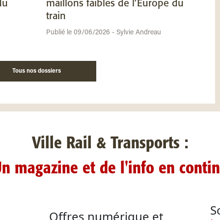
du
maillons faibles de l’Europe du
train
Publié le 09/06/2026 - Sylvie Andreau
Tous nos dossiers
Ville Rail & Transports :
n magazine et de l'info en conti
S
Offres numérique et