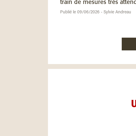
train de mesures très atten
Publié le 09/06/2026 - Sylvie Andreau
U