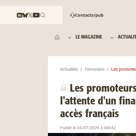
Contacts/pub
LE MAGAZINE
ACTUALI
Actualités
Ferroviaire
Les promoteu
Les promoteurs
l'attente d'un fi
accès français
Publié le 04/07/2024 à 06h42