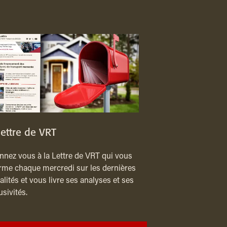
lettre de VRT
nez vous à la Lettre de VRT qui vous
rme chaque mercredi sur les dernières
alités et vous livre ses analyses et ses
usivités.