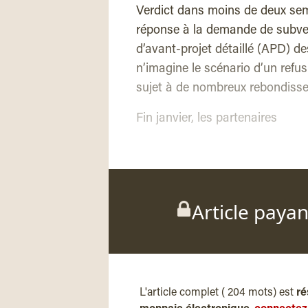
Verdict dans moins de deux sema
réponse à la demande de subven
d’avant-projet détaillé (APD) d
n’imagine le scénario d’un refus
sujet à de nombreux rebondiss
Fin janvier, les partenaires
Article paya
L'article complet ( 204 mots) est
ré