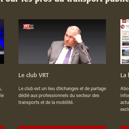
Le club VRT
La 
,
Le club est un lieu d’échanges et de partage
Abon
le
dédié aux professionnels du secteur des
info
transports et de la mobilité.
actu
excl