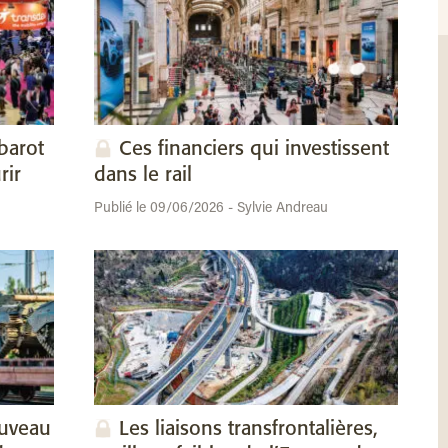
barot
Ces financiers qui investissent
rir
dans le rail
Publié le 09/06/2026 - Sylvie Andreau
ouveau
Les liaisons transfrontalières,