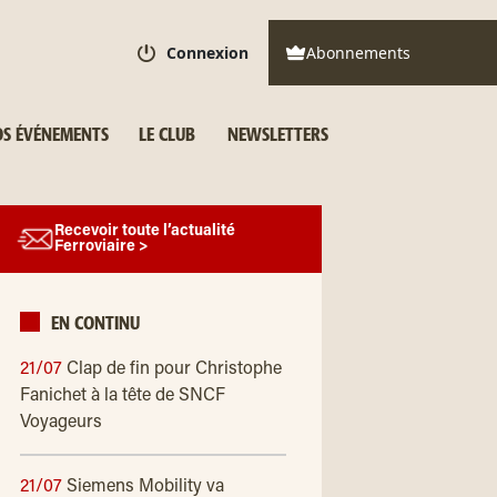
Connexion
Abonnements
S ÉVÉNEMENTS
LE CLUB
NEWSLETTERS
Recevoir toute l’actualité
Ferroviaire >
EN CONTINU
21/07
Clap de fin pour Christophe
Fanichet à la tête de SNCF
Voyageurs
21/07
Siemens Mobility va