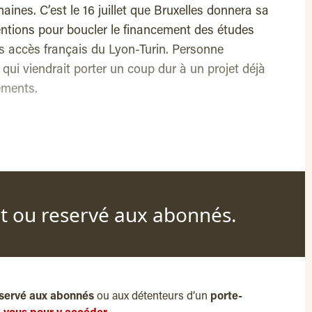
ines. C’est le 16 juillet que Bruxelles donnera sa
tions pour boucler le financement des études
es accès français du Lyon-Turin. Personne
 qui viendrait porter un coup dur à un projet déjà
ements.
nt ou reservé aux abonnés.
servé aux abonnés
ou aux détenteurs d’un
porte-