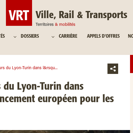
Ville, Rail & Transports
Territoires
& mobilités
TÉS
DOSSIERS
CARRIÈRE
APPELS D'OFFRES
NO
rs du Lyon-Turin dans l&rsqu...
 du Lyon-Turin dans
nancement européen pour les