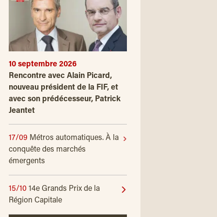
10 septembre 2026
Rencontre avec Alain Picard,
nouveau président de la FIF, et
avec son prédécesseur, Patrick
Jeantet
17/09
Métros automatiques. À la
conquête des marchés
émergents
15/10
14e Grands Prix de la
Région Capitale