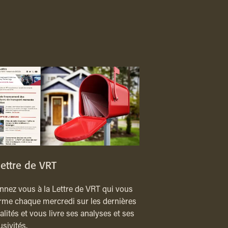
lettre de VRT
nez vous à la Lettre de VRT qui vous
rme chaque mercredi sur les dernières
alités et vous livre ses analyses et ses
usivités.