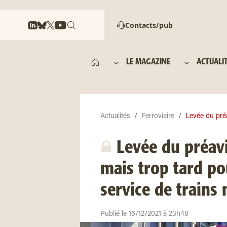
Contacts/pub
LE MAGAZINE
ACTUALI
Actualités
Ferroviaire
Levée du préa
Levée du préavi
mais trop tard po
service de trains
Publié le 16/12/2021 à 23h48