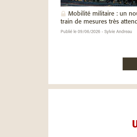
Mobilité militaire : un n
train de mesures très atten
Publié le 09/06/2026 - Sylvie Andreau
U