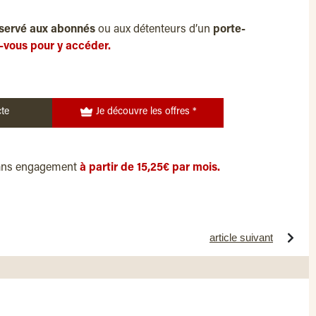
servé aux abonnés
ou aux détenteurs d’un
porte-
-vous pour y accéder.
te
Je découvre les offres *
ans engagement
à partir de 15,25€ par mois.
article suivant