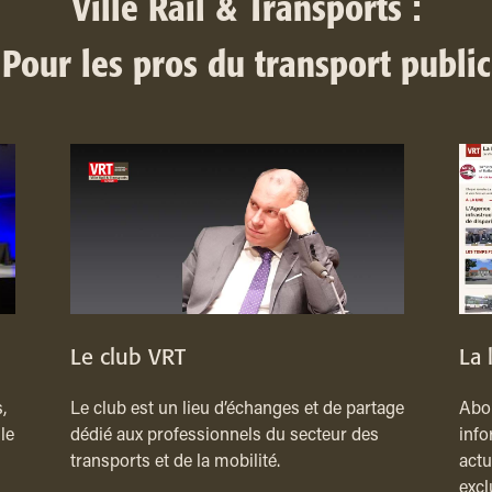
Ville Rail & Transports :
Pour les pros du transport public
Le club VRT
La 
,
Le club est un lieu d’échanges et de partage
Abon
le
dédié aux professionnels du secteur des
info
transports et de la mobilité.
actu
excl