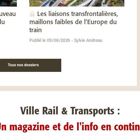
ouveau
Les liaisons transfrontalières,
du
maillons faibles de l’Europe du
train
Publié le 09/06/2026 - Sylvie Andreau
Tous nos dossiers
Ville Rail & Transports :
n magazine et de l'info en conti