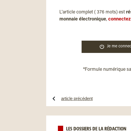
L'article complet ( 376 mots) est
ré
monnaie électronique
,
connectez
Je me connec
*Formule numérique s
article précédent
LES DOSSIERS DE LA RÉDACTION