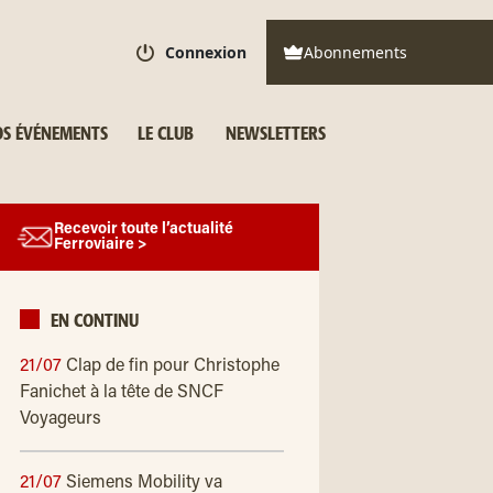
Connexion
Abonnements
S ÉVÉNEMENTS
LE CLUB
NEWSLETTERS
Recevoir toute l’actualité
Ferroviaire >
EN CONTINU
21/07
Clap de fin pour Christophe
Fanichet à la tête de SNCF
Voyageurs
21/07
Siemens Mobility va