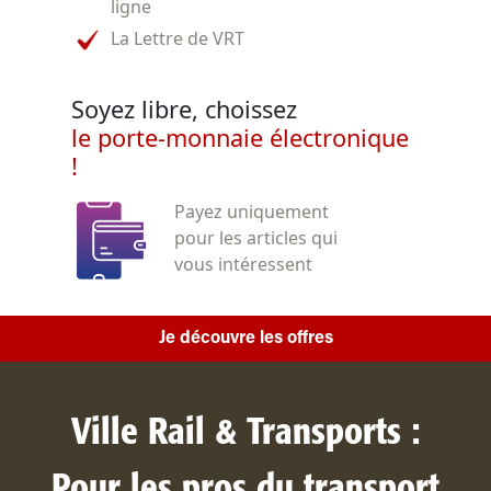
ligne
La Lettre de VRT
Soyez libre, choissez
le porte-monnaie électronique
!
Payez uniquement
pour les articles qui
vous intéressent
Je découvre les offres
Ville Rail & Transports :
Pour les pros du transport