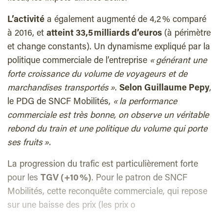
L’activité
a également augmenté de 4,2 % comparé
à 2016, et
atteint 33,5 milliards d’euros
(à périmètre
et change constants). Un dynamisme expliqué par la
politique commerciale de l’entreprise
« générant une
forte croissance du volume de voyageurs et de
marchandises transportés »
.
Selon Guillaume Pepy
,
le PDG de SNCF Mobilités,
« la performance
commerciale est très bonne, on observe un véritable
rebond du train et une politique du volume qui porte
ses fruits ».
La progression du trafic est particulièrement forte
pour les
TGV (+10 %)
. Pour le patron de SNCF
Mobilités, cette reconquête commerciale, qui repose
sur une baisse des prix (les prix o