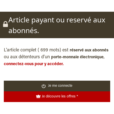
Article payant ou reservé aux
abonnés.
L'article complet ( 699 mots) est
réservé aux abonnés
ou aux détenteurs d’un
,
porte-monnaie électronique
connectez-vous pour y accéder.
Je me connecte
Je découvre les offres *