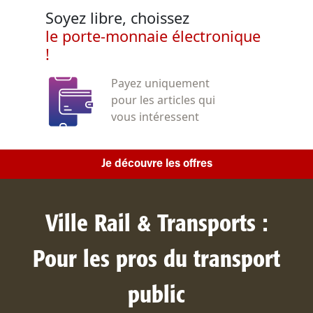
Soyez libre, choissez
le porte-monnaie électronique
!
Payez uniquement
pour les articles qui
vous intéressent
Je découvre les offres
Ville Rail & Transports :
Pour les pros du transport
public