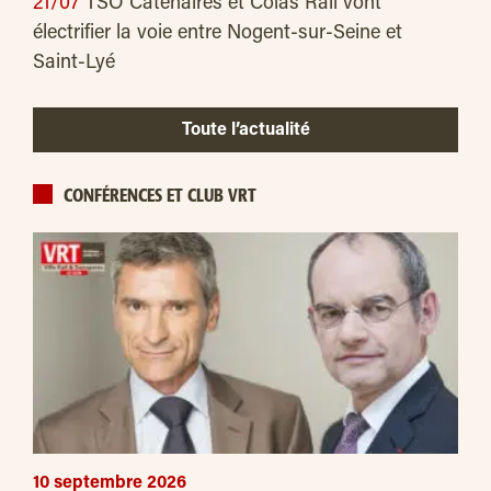
21/07
TSO Caténaires et Colas Rail vont
électrifier la voie entre Nogent-sur-Seine et
Saint-Lyé
Toute l’actualité
CONFÉRENCES ET CLUB VRT
10 septembre 2026