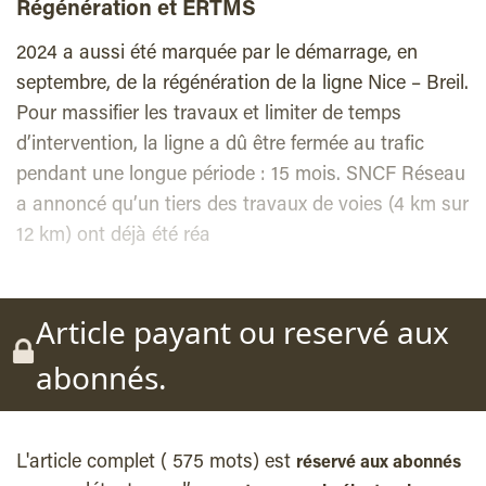
Régénération et ERTMS
2024 a aussi été marquée par le démarrage, en
septembre, de la régénération de la ligne Nice – Breil.
Pour massifier les travaux et limiter de temps
d’intervention, la ligne a dû être fermée au trafic
pendant une longue période : 15 mois. SNCF Réseau
a annoncé qu’un tiers des travaux de voies (4 km sur
12 km) ont déjà été réa
Article payant ou reservé aux
abonnés.
L'article complet ( 575 mots) est
réservé aux abonnés