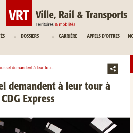
Ville, Rail & Transports
Territoires
& mobilités
TÉS
DOSSIERS
CARRIÈRE
APPELS D'OFFRES
NO
oussel demandent à leur tou...
el demandent à leur tour à
de CDG Express