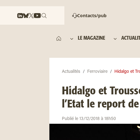
Contacts/pub
LE MAGAZINE
ACTUALI
Actualités
Ferroviaire
Hidalgo et Tr
Hidalgo et Trouss
l’Etat le report 
Publié le 13/12/2018 à 18h50