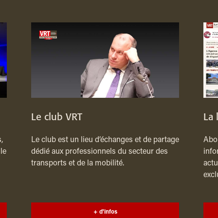
Le club VRT
La 
,
Le club est un lieu d’échanges et de partage
Abon
le
dédié aux professionnels du secteur des
info
transports et de la mobilité.
actu
excl
+ d'infos