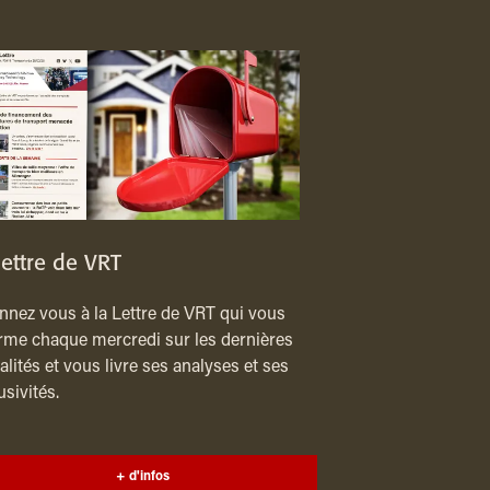
lettre de VRT
nez vous à la Lettre de VRT qui vous
rme chaque mercredi sur les dernières
alités et vous livre ses analyses et ses
usivités.
+ d'infos