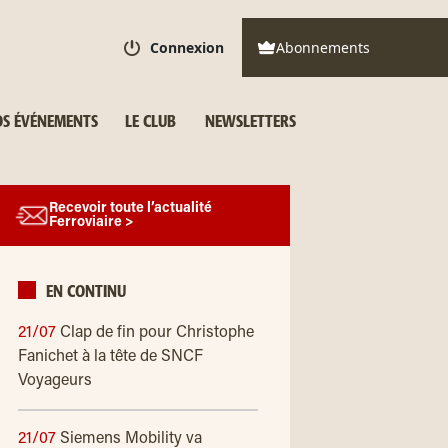
Connexion
Abonnements
S ÉVÉNEMENTS
LE CLUB
NEWSLETTERS
Recevoir toute l’actualité
Ferroviaire >
EN CONTINU
21/07
Clap de fin pour Christophe
Fanichet à la tête de SNCF
Voyageurs
21/07
Siemens Mobility va