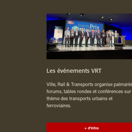
Les événements VRT
Ville, Rail & Transports organise palmarès
forums, tables rondes et conférences sur 
thème des transports urbains et
ferroviaires.
+ d'infos