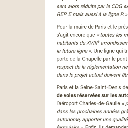
sera alors réduite par le CDG 
RER E mais aussi à la ligne P. »
Pour la maire de Paris et le pré
s’agit encore que
« toutes les m
e
habitants du XVIII
arrondisseme
la future ligne ».
Une ligne qui t
porte de la Chapelle par le pont 
respect de la réglementation ne
dans le projet actuel doivent êtr
Paris et la Seine-Saint-Denis d
de voies réservées sur les aut
l’aéroport Charles-de-Gaulle
« 
dans les prochaines années grâ
autonome, apporter une qualité 
ferroviaire ».
Enfin, ils demande