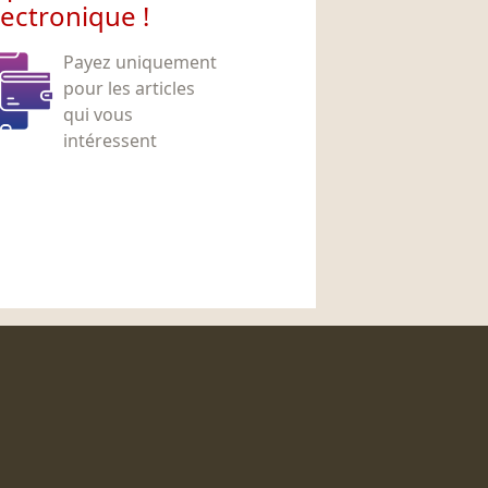
lectronique !
Payez uniquement
pour les articles
qui vous
intéressent