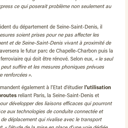
express ce qui poserait problème non seulement au
sident du département de Seine-Saint-Denis, il
esures soient prises pour ne pas affecter les
nt et de Seine-Saint-Denis vivant à proximité de
raversera le futur parc de Chapelle-Charbon puis la
ferroviaire qui doit être rénové. Selon eux,
« le seul
 peut suffire et les mesures phoniques prévues
e renforcées ».
emandent également à l’Etat d’étudier
l’utilisation
oroutes
reliant Paris, la Seine-Saint-Denis et
pour développer des liaisons efficaces qui pourront
ce aux technologies de conduite connectée et
de déplacement qui rivalise avec le transport
nt
« l’étude de la mise en place d’une voie dédiée