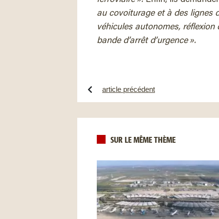
au covoiturage et à des lignes d
véhicules autonomes, réflexion q
bande d’arrêt d’urgence ».
article précédent
SUR LE MÊME THÈME