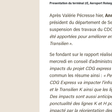
Presentation du terminal 2E, Aeroport Roissy
Après Valérie Pécresse hier,
An
président du département de Se
suspension des travaux du CD
été apportées pour améliorer en 
Transilien »
.
Se fondant sur le rapport réalis
mercredi en conseil d’administr
impacts du projet CDG express s
commun les résume ainsi :
« Pe
CDG Express va impacter l’infr
et le Transilien K ainsi que les l
Des impacts sont aussi anticip
ponctualité des lignes K et H p
impacté par la réorientation des 