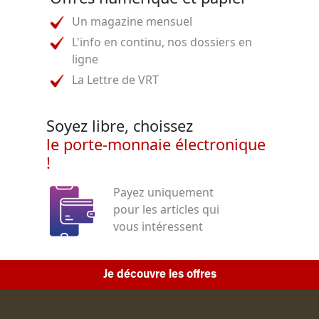
Un magazine mensuel
L'info en continu, nos dossiers en
ligne
La Lettre de VRT
Soyez libre, choissez
le porte-monnaie électronique
!
Payez uniquement
pour les articles qui
vous intéressent
Je découvre les offres