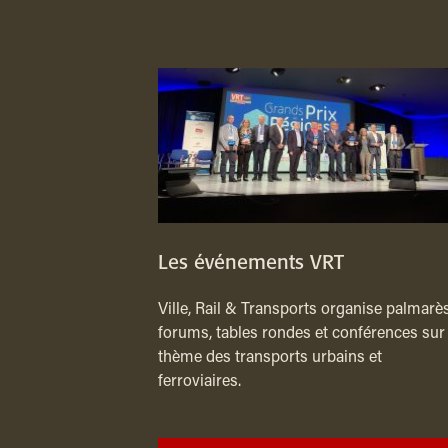
Les événements VRT
Ville, Rail & Transports organise palmarès
forums, tables rondes et conférences sur 
thème des transports urbains et
ferroviaires.