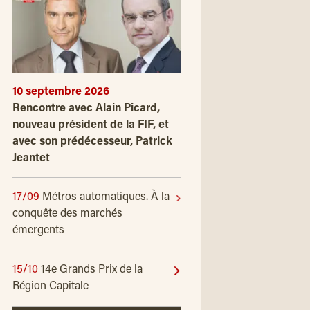
10 septembre 2026
Rencontre avec Alain Picard,
nouveau président de la FIF, et
avec son prédécesseur, Patrick
Jeantet
17/09
Métros automatiques. À la
conquête des marchés
émergents
15/10
14e Grands Prix de la
Région Capitale