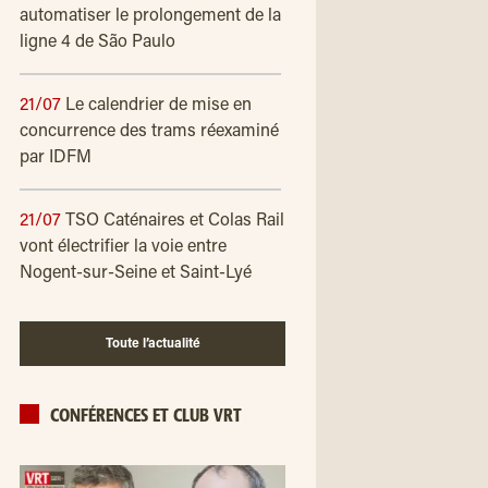
automatiser le prolongement de la
ligne 4 de São Paulo
21/07
Le calendrier de mise en
concurrence des trams réexaminé
par IDFM
21/07
TSO Caténaires et Colas Rail
vont électrifier la voie entre
Nogent-sur-Seine et Saint-Lyé
Toute l’actualité
CONFÉRENCES ET CLUB VRT