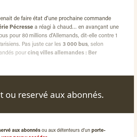
venait de faire état d’une prochaine commande
érie Pécresse
a réagi à chaud… en avançant une
us pour 80 millions d’Allemands, dit-elle contre 1
arisiens. Pas juste car les
3 000 bus
, selon
andés pour
cinq villes allemandes : Ber
nt ou reservé aux abonnés.
servé aux abonnés
ou aux détenteurs d’un
porte-