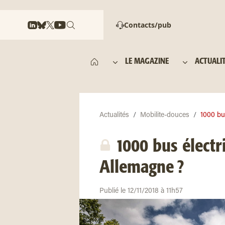
Contacts/pub
LE MAGAZINE
ACTUALI
Actualités
Mobilite-douces
1000 bus
1000 bus électr
Allemagne ?
Publié le 12/11/2018 à 11h57