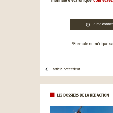
monnaie électronique
,
connectez
Je me connec
*Formule numérique s
article précédent
LES DOSSIERS DE LA RÉDACTION