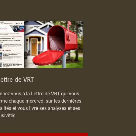
lettre de VRT
nez vous à la Lettre de VRT qui vous
rme chaque mercredi sur les dernières
alités et vous livre ses analyses et ses
usivités.