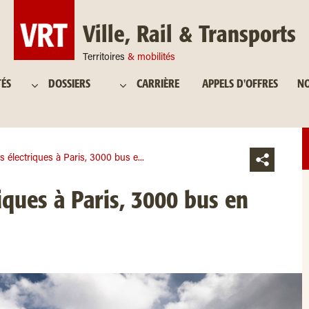
Ville, Rail & Transports
Territoires
& mobilités
TÉS
DOSSIERS
CARRIÈRE
APPELS D'OFFRES
NO
 électriques à Paris, 3000 bus e...
iques à Paris, 3000 bus en