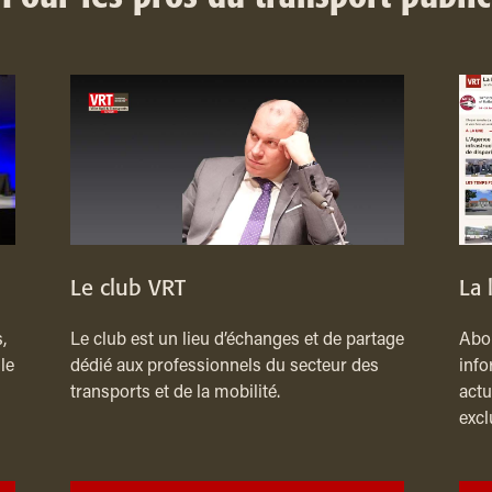
Le club VRT
La 
,
Le club est un lieu d’échanges et de partage
Abon
le
dédié aux professionnels du secteur des
info
transports et de la mobilité.
actu
excl