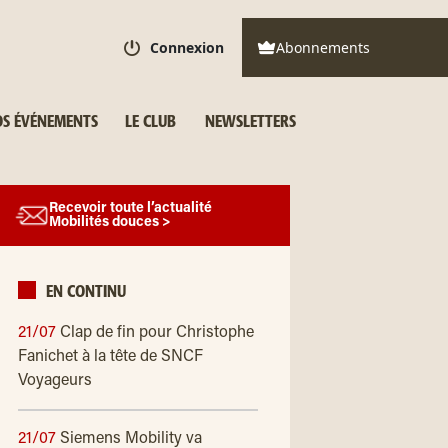
Connexion
Abonnements
S ÉVÉNEMENTS
LE CLUB
NEWSLETTERS
Recevoir toute l’actualité
Mobilités douces >
EN CONTINU
21/07
Clap de fin pour Christophe
Fanichet à la tête de SNCF
Voyageurs
21/07
Siemens Mobility va