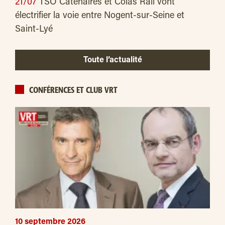
21/07
TSO Caténaires et Colas Rail vont
électrifier la voie entre Nogent-sur-Seine et
Saint-Lyé
Toute l’actualité
CONFÉRENCES ET CLUB VRT
10 septembre 2026