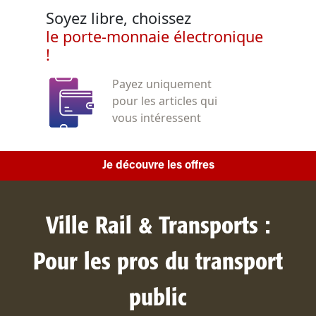
Soyez libre, choissez
le porte-monnaie électronique
!
Payez uniquement
pour les articles qui
vous intéressent
Je découvre les offres
Ville Rail & Transports :
Pour les pros du transport
public