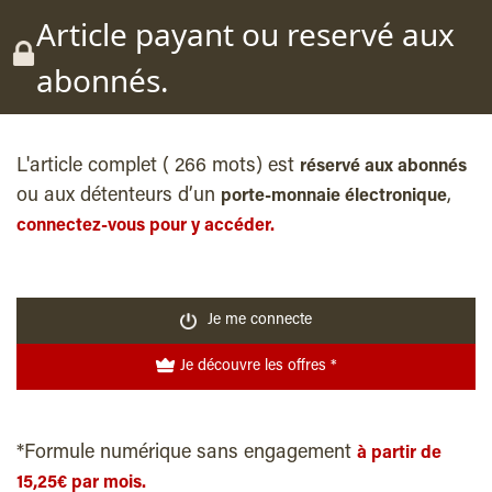
Article payant ou reservé aux
abonnés.
L'article complet ( 266 mots) est
réservé aux abonnés
ou aux détenteurs d’un
,
porte-monnaie électronique
connectez-vous pour y accéder.
Je me connecte
Je découvre les offres *
*Formule numérique sans engagement
à partir de
15,25€ par mois.