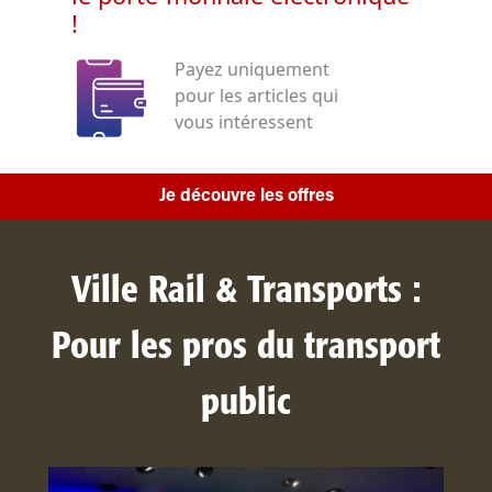
!
Payez uniquement
pour les articles qui
vous intéressent
Je découvre les offres
Ville Rail & Transports :
Pour les pros du transport
public