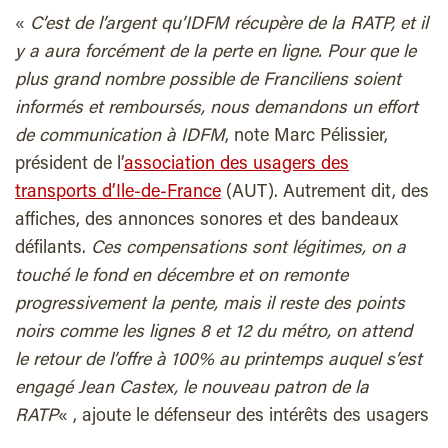
«
C’est de l’argent qu’IDFM récupère de la RATP, et il
y a aura forcément de la perte en ligne. Pour que le
plus grand nombre possible de Franciliens soient
informés et remboursés, nous demandons un effort
de communication à IDFM
, note Marc Pélissier,
président de l’
association des usagers des
transports d’Ile-de-France
(AUT). Autrement dit, des
affiches, des annonces sonores et des bandeaux
défilants.
Ces compensations sont légitimes, on a
touché le fond en décembre et on remonte
progressivement la pente, mais il reste des points
noirs comme les lignes 8 et 12 du métro, on attend
le retour de l’offre à 100% au printemps auquel s’est
engagé Jean Castex, le nouveau patron de la
RATP
« , ajoute le défenseur des intérêts des usagers