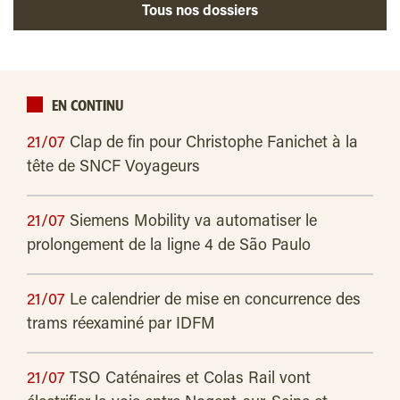
Tous nos dossiers
EN CONTINU
21/07
Clap de fin pour Christophe Fanichet à la
tête de SNCF Voyageurs
21/07
Siemens Mobility va automatiser le
prolongement de la ligne 4 de São Paulo
21/07
Le calendrier de mise en concurrence des
trams réexaminé par IDFM
21/07
TSO Caténaires et Colas Rail vont