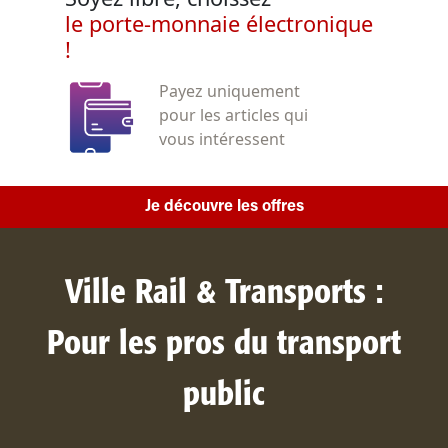
le porte-monnaie électronique
!
Payez uniquement
pour les articles qui
vous intéressent
Je découvre les offres
Ville Rail & Transports :
Pour les pros du transport
public