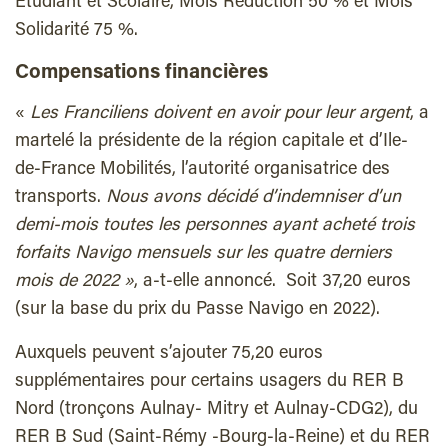
Étudiant et Scolaire, Mois Réduction 50 % et Mois
Solidarité 75 %.
Compensations financières
«
Les Franciliens doivent en avoir pour leur argent
, a
martelé la présidente de la région capitale et d’Ile-
de-France Mobilités, l’autorité organisatrice des
transports.
Nous avons décidé d’indemniser d’un
demi-mois toutes les personnes ayant acheté trois
forfaits Navigo mensuels sur les quatre derniers
mois de 2022 »
, a-t-elle annoncé. Soit 37,20 euros
(sur la base du prix du Passe Navigo en 2022).
Auxquels peuvent s’ajouter 75,20 euros
supplémentaires pour certains usagers du RER B
Nord (tronçons Aulnay- Mitry et Aulnay-CDG2), du
RER B Sud (Saint-Rémy -Bourg-la-Reine) et du RER