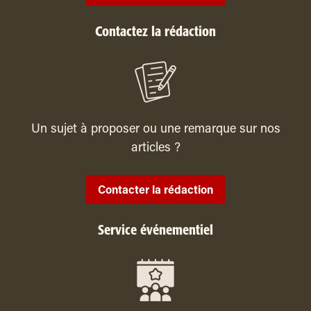
Contactez la rédaction
Un sujet à proposer ou une remarque sur nos
articles ?
Contacter la rédaction
Service événementiel