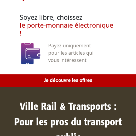
Soyez libre, choissez
le porte-monnaie électronique
!
Payez uniquement
pour les articles qui
vous intéressent
Je découvre les offres
Ville Rail & Transports :
Pour les pros du transport