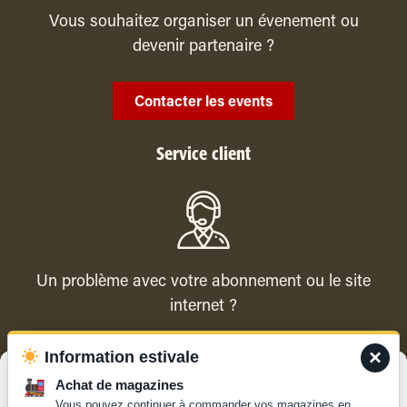
Vous souhaitez organiser un évenement ou
devenir partenaire ?
Contacter les events
Service client
Un problème avec votre abonnement ou le site
internet ?
×
Information estivale
Contacter le service client
Gérer le consentement
Achat de magazines
Vous pouvez continuer à commander vos magazines en