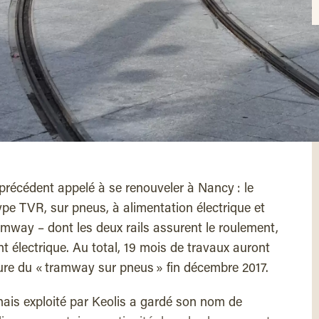
précédent appelé à se renouveler à Nancy : le
pe TVR, sur pneus, à alimentation électrique et
tramway – dont les deux rails assurent le roulement,
nt électrique. Au total, 19 mois de travaux auront
ure du « tramway sur pneus » fin décembre 2017.
nais exploité par Keolis a gardé son nom de