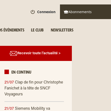
Connexion
Abonnements
S ÉVÉNEMENTS
LE CLUB
NEWSLETTERS
Recevoir toute l’actualité >
EN CONTINU
21/07
Clap de fin pour Christophe
Fanichet à la tête de SNCF
Voyageurs
21/07
Siemens Mobility va