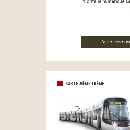
*Formule numérique s
Article précéden
SUR LE MÊME THÈME