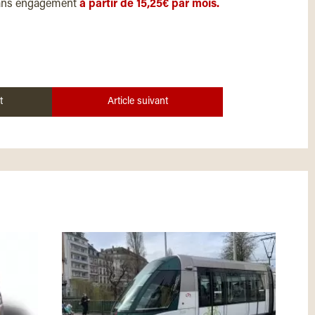
ans engagement
à partir de 15,25€ par mois.
t
Article suivant