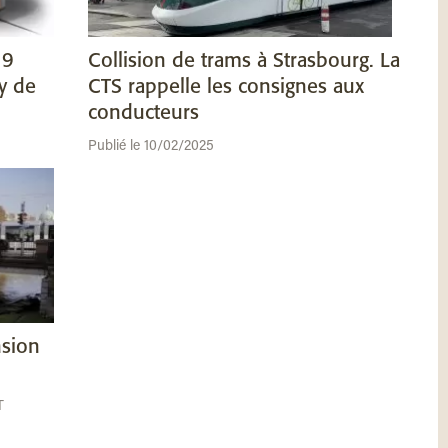
19
Collision de trams à Strasbourg. La
y de
CTS rappelle les consignes aux
conducteurs
Publié le 10/02/2025
nsion
T