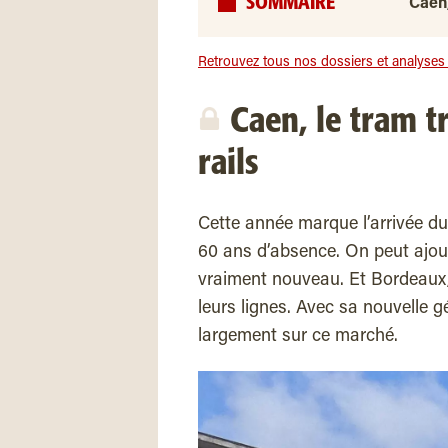
SOMMAIRE
Caen,
Retrouvez tous nos dossiers et analyses s
Caen, le tram t
rails
Cette année marque l’arrivée d
60 ans d’absence. On peut ajou
vraiment nouveau. Et Bordeaux,
leurs lignes. Avec sa nouvelle 
largement sur ce marché.