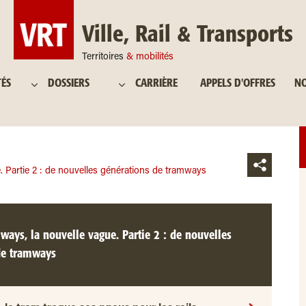
Ville, Rail & Transports
Territoires
& mobilités
TÉS
DOSSIERS
CARRIÈRE
APPELS D'OFFRES
NO
 Partie 2 : de nouvelles générations de tramways
ays, la nouvelle vague. Partie 2 : de nouvelles
de tramways