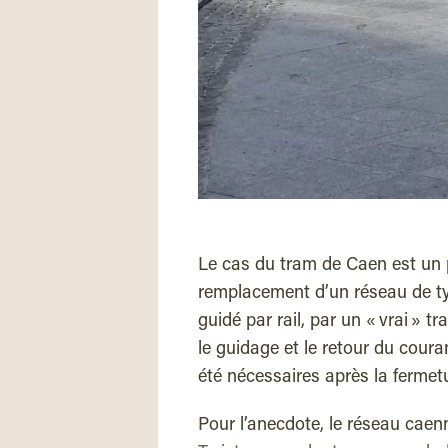
L
e cas du tram de Caen est un 
remplacement d’un réseau de ty
guidé par rail, par un « vrai » 
le guidage et le retour du coura
été nécessaires après la fermet
Pour l’anecdote, le réseau caen