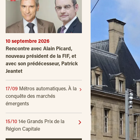
10 septembre 2026
Rencontre avec Alain Picard,
nouveau président de la FIF, et
avec son prédécesseur, Patrick
Jeantet
17/09
Métros automatiques. À la
conquête des marchés
émergents
15/10
14e Grands Prix de la
Région Capitale