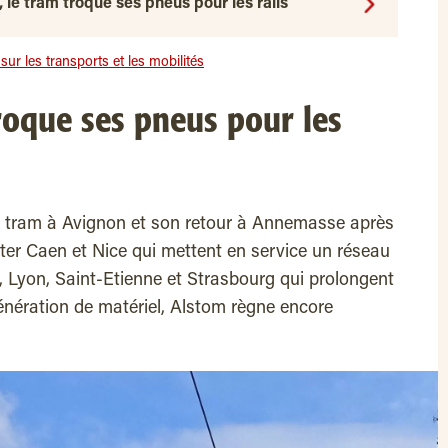
 le tram troque ses pneus pour les rails
ur les transports et les mobilités
roque ses pneus pour les
u tram à Avignon et son retour à Annemasse après
ter Caen et Nice qui mettent en service un réseau
 Lyon, Saint-Etienne et Strasbourg qui prolongent
génération de matériel, Alstom règne encore