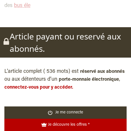
des
bus éle
Article payant ou reservé aux
abonnés.
L'article complet ( 536 mots) est
réservé aux abonnés
ou aux détenteurs d’un
,
porte-monnaie électronique
connectez-vous pour y accéder.
Je me connecte
Je découvre les offres *