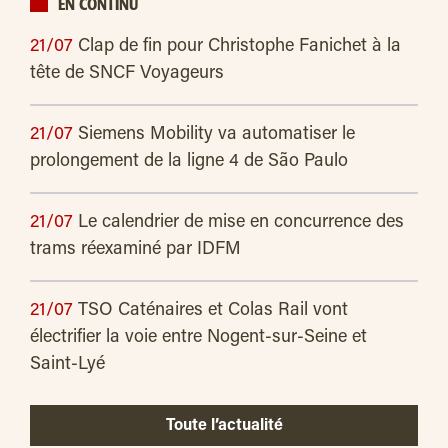
EN CONTINU
21/07
Clap de fin pour Christophe Fanichet à la
tête de SNCF Voyageurs
21/07
Siemens Mobility va automatiser le
prolongement de la ligne 4 de São Paulo
21/07
Le calendrier de mise en concurrence des
trams réexaminé par IDFM
21/07
TSO Caténaires et Colas Rail vont
électrifier la voie entre Nogent-sur-Seine et
Saint-Lyé
Toute l’actualité