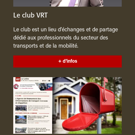
Le club VRT
Le club est un lieu d’échanges et de partage
dédié aux professionnels du secteur des
transports et de la mobilité.
+ d'infos