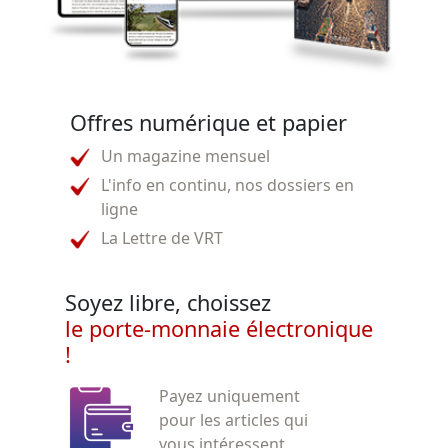
Offres numérique et papier
Un magazine mensuel
L'info en continu, nos dossiers en
ligne
La Lettre de VRT
Soyez libre, choissez
le porte-monnaie électronique
!
Payez uniquement
pour les articles qui
vous intéressent