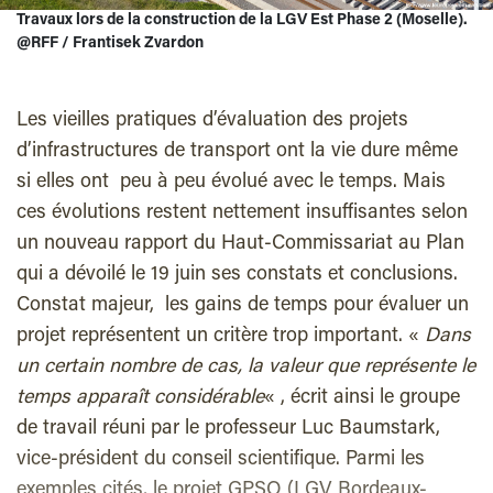
Travaux lors de la construction de la LGV Est Phase 2 (Moselle).
@RFF / Frantisek Zvardon
Les vieilles pratiques d’évaluation des projets
d’infrastructures de transport ont la vie dure même
si elles ont peu à peu évolué avec le temps. Mais
ces évolutions restent nettement insuffisantes selon
un nouveau rapport du Haut-Commissariat au Plan
qui a dévoilé le 19 juin ses constats et conclusions.
Constat majeur, les gains de temps pour évaluer un
projet représentent un critère trop important. «
Dans
un certain nombre de cas, la valeur que représente le
temps apparaît considérable
« , écrit ainsi le groupe
de travail réuni par le professeur Luc Baumstark,
vice-président du conseil scientifique. Parmi les
exemples cités, le projet GPSO (LGV Bordeaux-