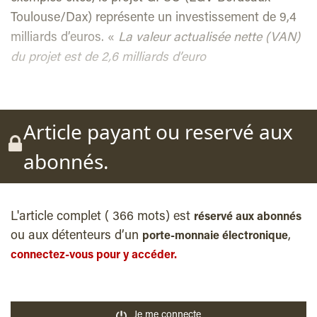
Toulouse/Dax) représente un investissement de 9,4
milliards d’euros. «
La valeur actualisée nette (VAN)
du projet est de 2,6 milliards d’euro
Article payant ou reservé aux
abonnés.
L'article complet ( 366 mots) est
réservé aux abonnés
ou aux détenteurs d’un
,
porte-monnaie électronique
connectez-vous pour y accéder.
Je me connecte