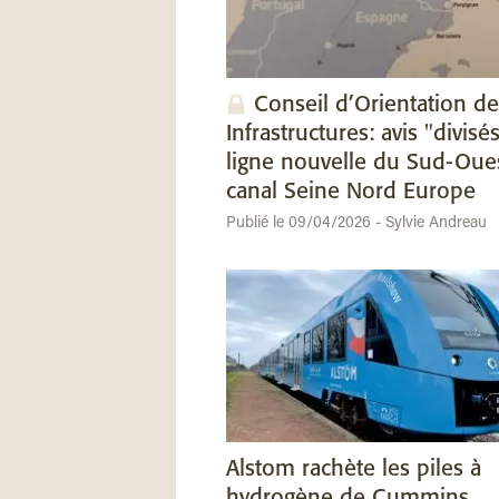
Conseil d’Orientation de
Infrastructures: avis "divisés
ligne nouvelle du Sud-Oues
canal Seine Nord Europe
Publié le 09/04/2026 - Sylvie Andreau
Alstom rachète les piles à
hydrogène de Cummins