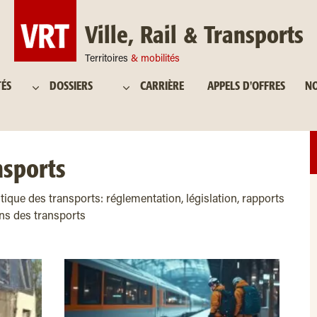
Ville, Rail & Transports
Territoires
& mobilités
TÉS
DOSSIERS
CARRIÈRE
APPELS D'OFFRES
NO
nsports
litique des transports: réglementation, législation, rapports
ions des transports