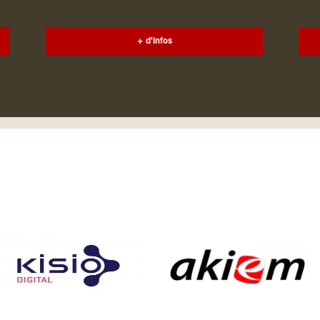
+ d'infos