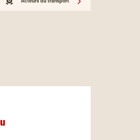
Acteurs du transport
nu