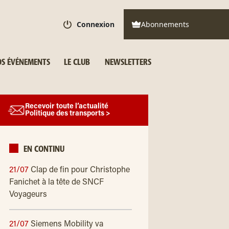
Connexion
Abonnements
S ÉVÉNEMENTS
LE CLUB
NEWSLETTERS
Recevoir toute l’actualité
Politique des transports >
EN CONTINU
21/07
Clap de fin pour Christophe
Fanichet à la tête de SNCF
Voyageurs
21/07
Siemens Mobility va