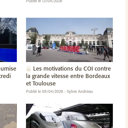
Publié le 13/04/2026
oumise
Les motivations du COI contre
credi
la grande vitesse entre Bordeaux
et Toulouse
Publié le 09/04/2026 - Sylvie Andreau