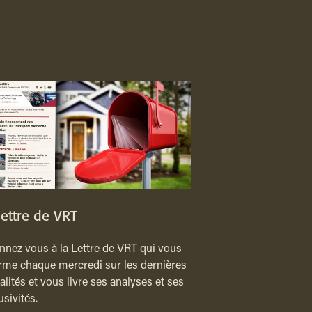
lettre de VRT
nez vous à la Lettre de VRT qui vous
rme chaque mercredi sur les dernières
alités et vous livre ses analyses et ses
usivités.