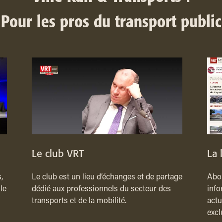
Pour les pros du transport public
Le club VRT
La 
,
Le club est un lieu d’échanges et de partage
Abon
le
dédié aux professionnels du secteur des
info
transports et de la mobilité.
actu
excl