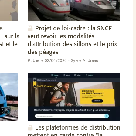
s
Projet de loi-cadre : la SNCF
" sur la
veut revoir les modalités
t et le
d'attribution des sillons et le prix
des péages
Publié le 02/04/2026 - Sylvie Andreau
Les plateformes de distribution
mettent en garde contre "la