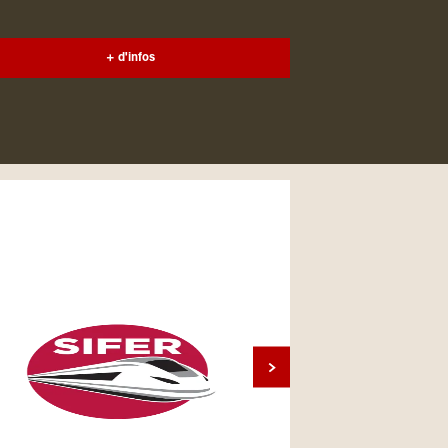
+ d'infos