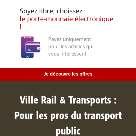
Soyez libre, choissez
le porte-monnaie électronique
!
Payez uniquement
pour les articles qui
vous intéressent
Je découvre les offres
Ville Rail & Transports :
Pour les pros du transport
public