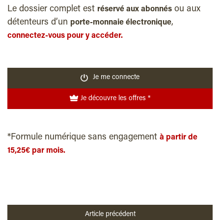
Le dossier complet est
ou aux
réservé aux abonnés
détenteurs d’un
,
porte-monnaie électronique
connectez-vous pour y accéder.
Je me connecte
Je découvre les offres *
*Formule numérique sans engagement
à partir de
15,25€ par mois.
Article précédent