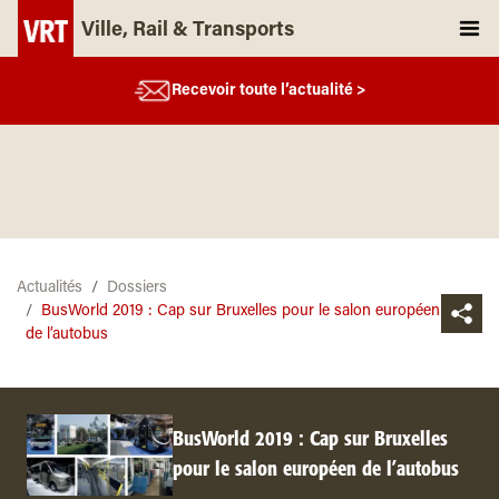
Ville, Rail & Transports
Recevoir toute l’actualité >
Actualités
Dossiers
BusWorld 2019 : Cap sur Bruxelles pour le salon européen
de l’autobus
BusWorld 2019 : Cap sur Bruxelles
pour le salon européen de l’autobus