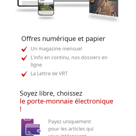
Offres numérique et papier
Un magazine mensuel
L'info en continu, nos dossiers en
ligne
La Lettre de VRT
Soyez libre, choissez
le porte-monnaie électronique
!
Payez uniquement
pour les articles qui
vous intéressent