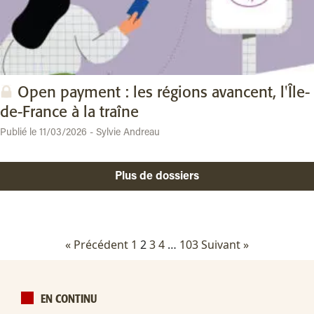
Open payment : les régions avancent, l'Île-
de-France à la traîne
Publié le 11/03/2026 - Sylvie Andreau
Plus de dossiers
« Précédent
1
2
3
4
…
103
Suivant »
EN CONTINU