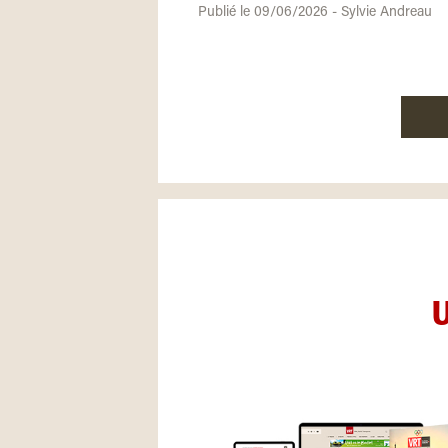
Publié le 09/06/2026 - Sylvie Andreau
U