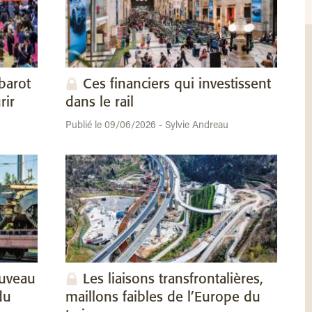
barot
Ces financiers qui investissent
rir
dans le rail
Publié le 09/06/2026 - Sylvie Andreau
ouveau
Les liaisons transfrontalières,
du
maillons faibles de l’Europe du