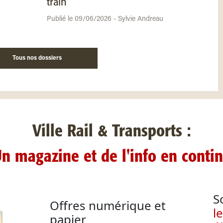
train
Publié le 09/06/2026 - Sylvie Andreau
Tous nos dossiers
Ville Rail & Transports :
n magazine et de l'info en conti
S
Offres numérique et
l
papier