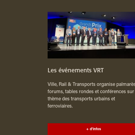
Les événements VRT
Ville, Rail & Transports organise palmarès
forums, tables rondes et conférences sur 
thème des transports urbains et
ferroviaires.
+ d'infos