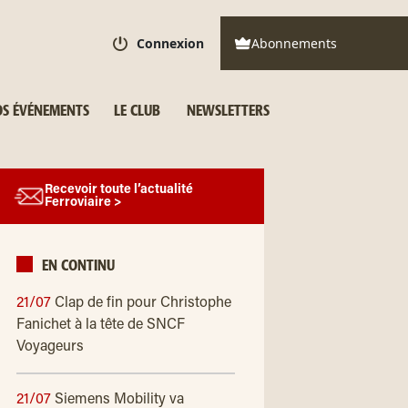
Connexion
Abonnements
S ÉVÉNEMENTS
LE CLUB
NEWSLETTERS
Recevoir toute l’actualité
Ferroviaire >
EN CONTINU
21/07
Clap de fin pour Christophe
Fanichet à la tête de SNCF
Voyageurs
21/07
Siemens Mobility va