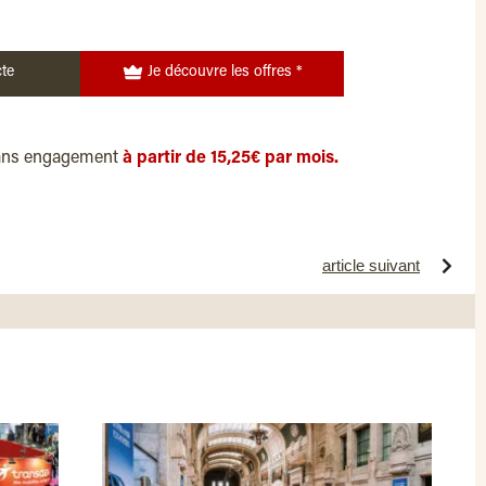
te
Je découvre les offres *
ans engagement
à partir de 15,25€ par mois.
article suivant