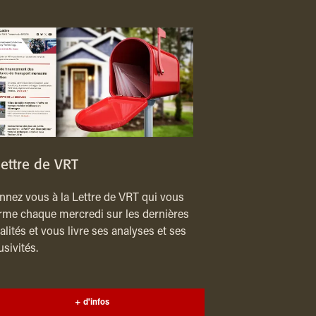
lettre de VRT
nez vous à la Lettre de VRT qui vous
rme chaque mercredi sur les dernières
alités et vous livre ses analyses et ses
usivités.
+ d'infos