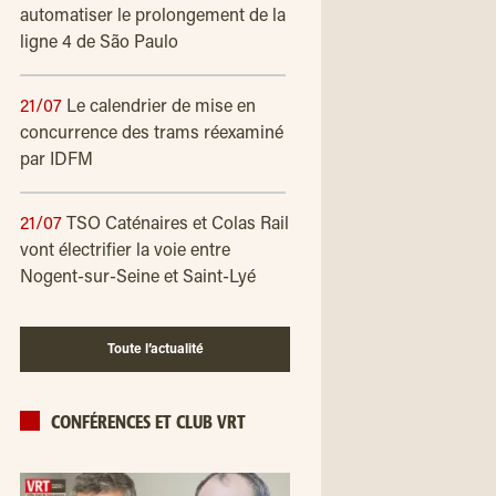
automatiser le prolongement de la
ligne 4 de São Paulo
21/07
Le calendrier de mise en
concurrence des trams réexaminé
par IDFM
21/07
TSO Caténaires et Colas Rail
vont électrifier la voie entre
Nogent-sur-Seine et Saint-Lyé
Toute l’actualité
CONFÉRENCES ET CLUB VRT