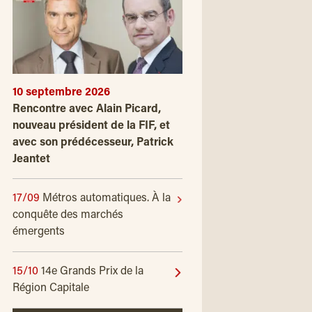
10 septembre 2026
Rencontre avec Alain Picard,
nouveau président de la FIF, et
avec son prédécesseur, Patrick
Jeantet
17/09
Métros automatiques. À la
conquête des marchés
émergents
15/10
14e Grands Prix de la
Région Capitale