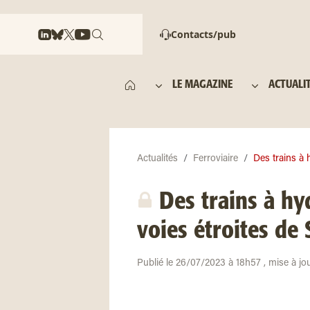
Contacts/pub
LE MAGAZINE
ACTUALI
Actualités
Ferroviaire
Des trains à 
Des trains à hy
voies étroites de
Publié le 26/07/2023 à 18h57 , mise à j