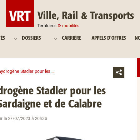
Ville, Rail & Transports
Territoires
& mobilités
TÉS
DOSSIERS
CARRIÈRE
APPELS D'OFFRES
NO
hydrogène Stadler pour les ...
drogène Stadler pour les
 Sardaigne et de Calabre
our le 27/07/2023 à 20h36