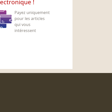
lectronique !
Payez uniquement
pour les articles
qui vous
intéressent