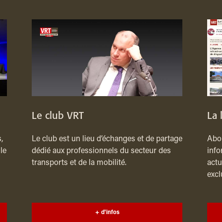
Le club VRT
La 
,
Le club est un lieu d’échanges et de partage
Abon
le
dédié aux professionnels du secteur des
info
transports et de la mobilité.
actu
excl
+ d'infos