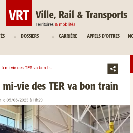
Ville, Rail & Transports
Territoires
& mobilités
TÉS
DOSSIERS
CARRIÈRE
APPELS D'OFFRES
NO
 à mi-vie des TER va bon tr...
 mi-vie des TER va bon train
ur le 05/06/2023 à 11h29