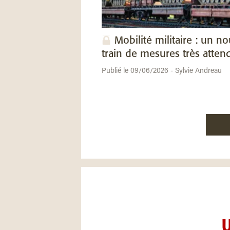
Mobilité militaire : un n
train de mesures très atten
Publié le 09/06/2026 - Sylvie Andreau
U