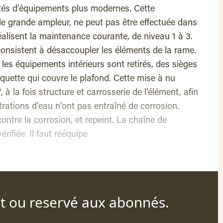
otés d’équipements plus modernes. Cette
de grande ampleur, ne peut pas être effectuée dans
éalisent la maintenance courante, de niveau 1 à 3.
consistent à désaccoupler les éléments de la rame.
les équipements intérieurs sont retirés, des sièges
oquette qui couvre le plafond. Cette mise à nu
à la fois structure et carrosserie de l’élément, afin
iltrations d’eau n’ont pas entraîné de corrosion.
 contre la corrosion, et repeint. La chaîne de
rifiée. Il faut rééquipe
nt ou reservé aux abonnés.