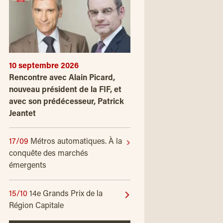
10 septembre 2026
Rencontre avec Alain Picard,
nouveau président de la FIF, et
avec son prédécesseur, Patrick
Jeantet
17/09
Métros automatiques. À la
conquête des marchés
émergents
15/10
14e Grands Prix de la
Région Capitale