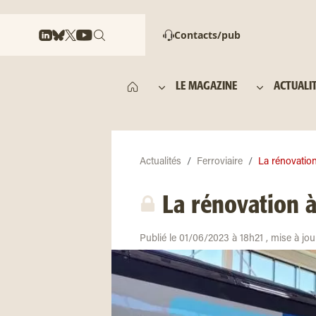
Contacts/pub
LE MAGAZINE
ACTUALI
Actualités
Ferroviaire
La rénovation
La rénovation à
Publié le 01/06/2023 à 18h21 , mise à jo