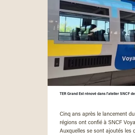
TER Grand Est rénové dans l'atelier SNCF d
Cinq ans après le lancement d
régions ont confié à SNCF Voya
Auxquelles se sont ajoutés les