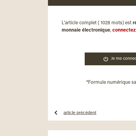
L'article complet ( 1028 mots) est
r
monnaie électronique
,
connectez
Je me connec
*Formule numérique s
article précédent