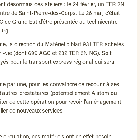
t désormais des ateliers : le 24 février, un TER 2N
ntre de Saint-Pierre-des-Corps. Le 26 mai, c’était
C de Grand Est d’être présentée au technicentre
urg.
, la direction du Matériel ciblait 931 TER achetés
 mi-vie (dont 699 AGC et 232 TER 2N NG). Soit
és pour le transport express régional qui sera
 une par une, pour les convaincre de recourir à ses
d’autres prestataires (potentiellement Alstom ou
fiter de cette opération pour revoir l’aménagement
taller de nouveaux services.
circulation, ces matériels ont en effet besoin