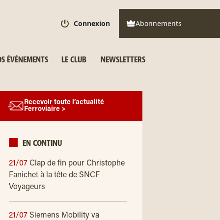
Connexion
Abonnements
S ÉVÉNEMENTS
LE CLUB
NEWSLETTERS
Recevoir toute l’actualité
Ferroviaire >
EN CONTINU
21/07
Clap de fin pour Christophe
Fanichet à la tête de SNCF
Voyageurs
21/07
Siemens Mobility va