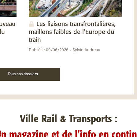
ouveau
Les liaisons transfrontalières,
du
maillons faibles de l’Europe du
train
Publié le 09/06/2026 - Sylvie Andreau
Tous nos dossiers
Ville Rail & Transports :
n magazine et de l'info en conti