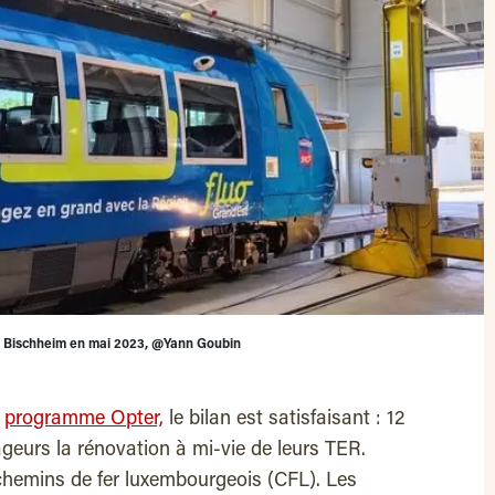
e Bischheim en mai 2023, @Yann Goubin
u
programme Opter,
le bilan est satisfaisant : 12
geurs la rénovation à mi-vie de leurs TER.
 chemins de fer luxembourgeois (CFL). Les