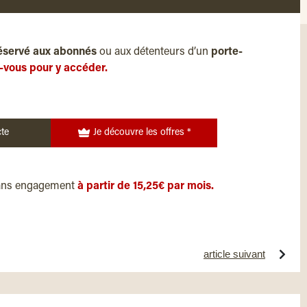
éservé aux abonnés
ou aux détenteurs d’un
porte-
-vous pour y accéder.
te
Je découvre les offres *
ans engagement
à partir de 15,25€ par mois.
article suivant