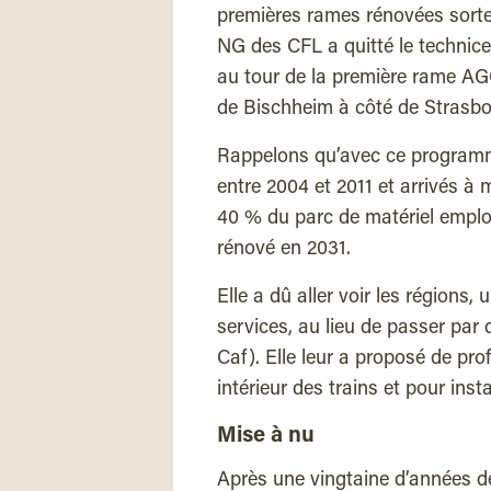
premières rames rénovées sorten
NG des CFL a quitté le technice
au tour de la première rame AG
de Bischheim à côté de Strasbo
Rappelons qu’avec ce programme
entre 2004 et 2011 et arrivés à
40 % du parc de matériel employ
rénové en 2031.
Elle a dû aller voir les régions,
services, au lieu de passer par 
Caf). Elle leur a proposé de pro
intérieur des trains et pour ins
Mise à nu
Après une vingtaine d’années de 