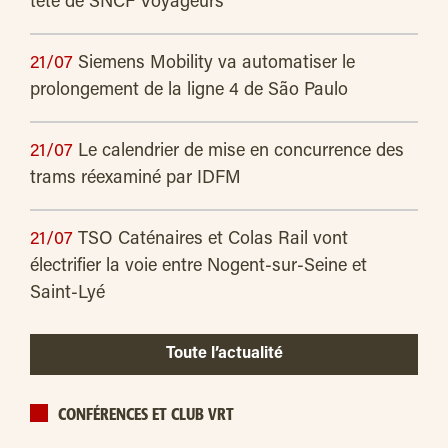
tête de SNCF Voyageurs
21/07
Siemens Mobility va automatiser le
prolongement de la ligne 4 de São Paulo
21/07
Le calendrier de mise en concurrence des
trams réexaminé par IDFM
21/07
TSO Caténaires et Colas Rail vont
électrifier la voie entre Nogent-sur-Seine et
Saint-Lyé
Toute l’actualité
CONFÉRENCES ET CLUB VRT