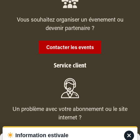
Vous souhaitez organiser un évenement ou
devenir partenaire ?
Contacter les events
Service client
Un problème avec votre abonnement ou le site
internet ?
×
Information estivale
Contacter le service client