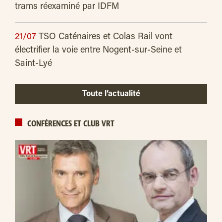
trams réexaminé par IDFM
21/07
TSO Caténaires et Colas Rail vont
électrifier la voie entre Nogent-sur-Seine et
Saint-Lyé
Toute l’actualité
CONFÉRENCES ET CLUB VRT